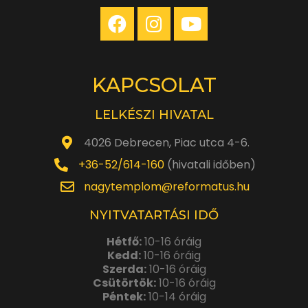
KAPCSOLAT
LELKÉSZI HIVATAL
4026 Debrecen, Piac utca 4-6.
+36-52/614-160
(hivatali időben)
nagytemplom@reformatus.hu
NYITVATARTÁSI IDŐ
Hétfő:
10-16 óráig
Kedd:
10-16 óráig
Szerda:
10-16 óráig
Csütörtök:
10-16 óráig
Péntek:
10-14 óráig