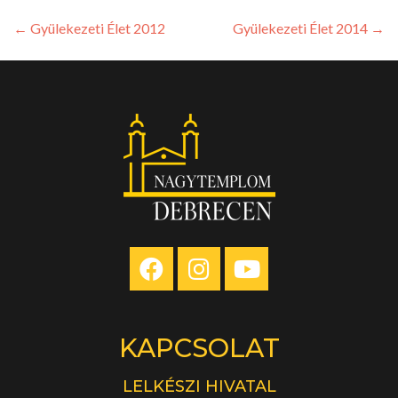
←
Gyülekezeti Élet 2012
Gyülekezeti Élet 2014
→
KAPCSOLAT
LELKÉSZI HIVATAL