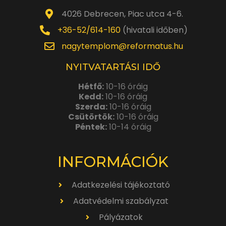
4026 Debrecen, Piac utca 4-6.
+36-52/614-160
(hivatali időben)
nagytemplom@reformatus.hu
NYITVATARTÁSI IDŐ
Hétfő:
10-16 óráig
Kedd:
10-16 óráig
Szerda:
10-16 óráig
Csütörtök:
10-16 óráig
Péntek:
10-14 óráig
INFORMÁCIÓK
Adatkezelési tájékoztató
Adatvédelmi szabályzat
Pályázatok