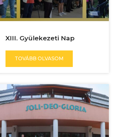
XIII. Gyülekezeti Nap
TOVÁBB OLVASOM