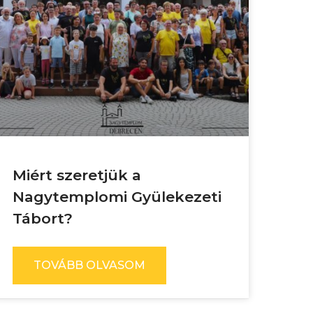
Miért szeretjük a
Nagytemplomi Gyülekezeti
Tábort?
TOVÁBB OLVASOM