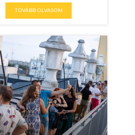
TOVÁBB OLVASOM