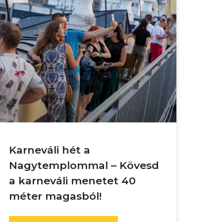
Karneváli hét a
Nagytemplommal – Kövesd
a karneváli menetet 40
méter magasból!