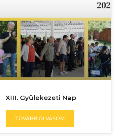
XIII. Gyülekezeti Nap
TOVÁBB OLVASOM