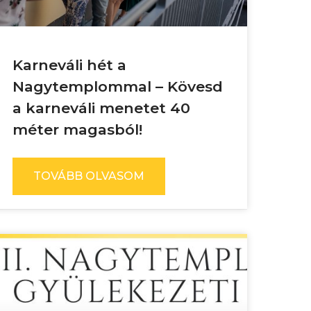
Karneváli hét a
Nagytemplommal – Kövesd
a karneváli menetet 40
méter magasból!
TOVÁBB OLVASOM