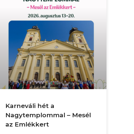
Karneváli hét a
Nagytemplommal – Mesél
az Emlékkert