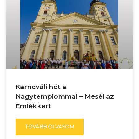
Karneváli hét a
Nagytemplommal – Mesél az
Emlékkert
TOVÁBB OLVASOM