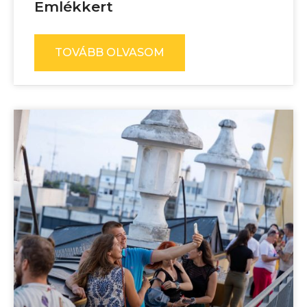
Emlékkert
TOVÁBB OLVASOM