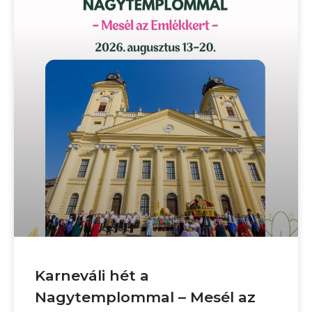
Karneváli hét a
Nagytemplommal – Mesél az