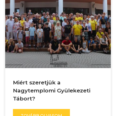
Miért szeretjük a
Nagytemplomi Gyülekezeti
Tábort?
TOVÁBB OLVASOM