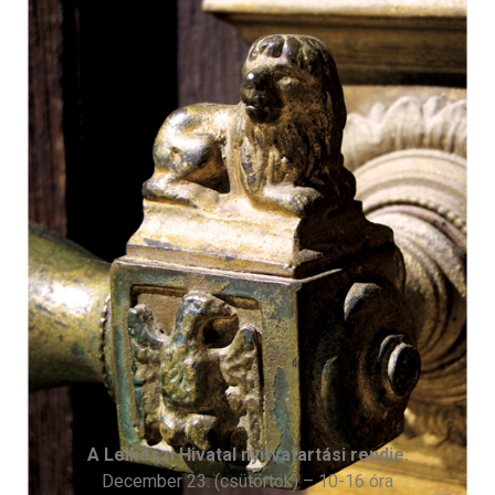
A Lelkészi Hivatal nyitvatartási rendje:
December 23. (csütörtök) – 10-16 óra