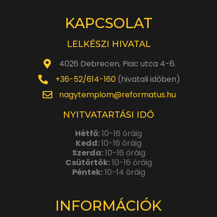
KAPCSOLAT
LELKÉSZI HIVATAL
4026 Debrecen, Piac utca 4-6.
+36-52/614-160
(hivatali időben)
nagytemplom@reformatus.hu
NYITVATARTÁSI IDŐ
Hétfő:
10-16 óráig
Kedd:
10-16 óráig
Szerda:
10-16 óráig
Csütörtök:
10-16 óráig
Péntek:
10-14 óráig
INFORMÁCIÓK