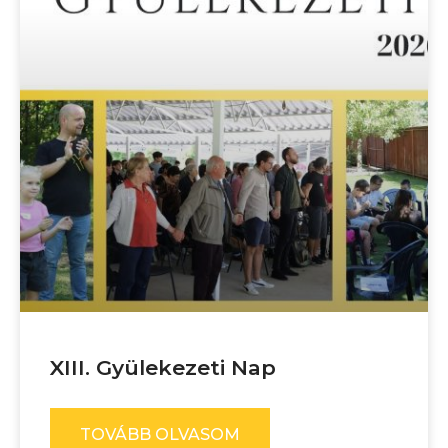
XIII. Gyülekezeti Nap
TOVÁBB OLVASOM