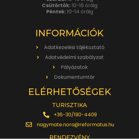
Csütörtök:
10-16 óráig
Péntek:
10-14 óráig
INFORMÁCIÓK
Adatkezelési tájékoztató
Adatvédelmi szabályzat
Pályázatok
Dokumentumtár
ELÉRHETŐSÉGEK
TURISZTIKA
+36-30/190-4409
nagymate.nora@reformatus.hu
RENDEZVÉNY