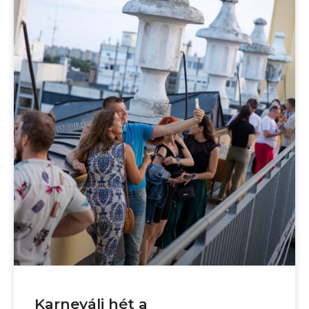
Karneváli hét a