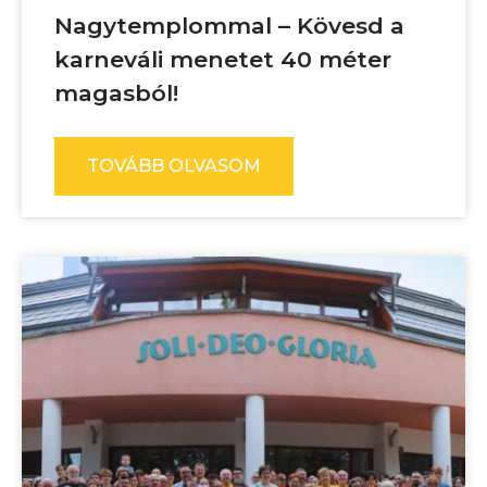
Nagytemplommal – Kövesd a
karneváli menetet 40 méter
magasból!
TOVÁBB OLVASOM