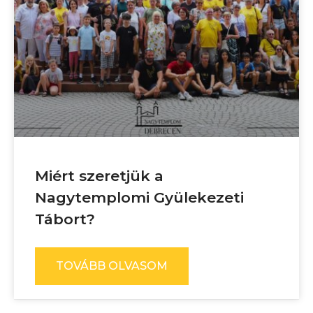
Miért szeretjük a
Nagytemplomi Gyülekezeti
Tábort?
TOVÁBB OLVASOM