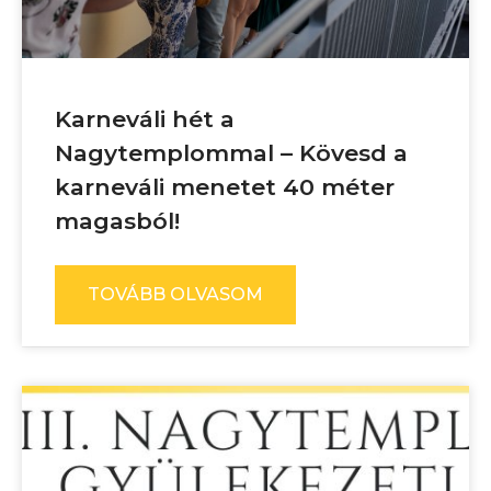
Karneváli hét a
Nagytemplommal – Kövesd a
karneváli menetet 40 méter
magasból!
TOVÁBB OLVASOM