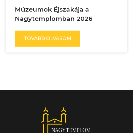
Múzeumok Éjszakája a
Nagytemplomban 2026
TOVÁBB OLVASOM