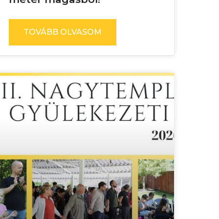
TOVÁBB OLVASOM