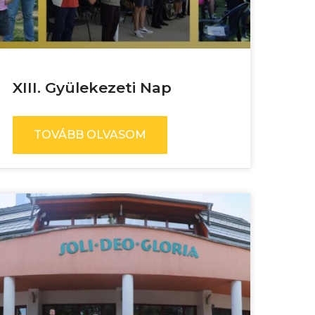
XIII. Gyülekezeti Nap
TOVÁBB OLVASOM