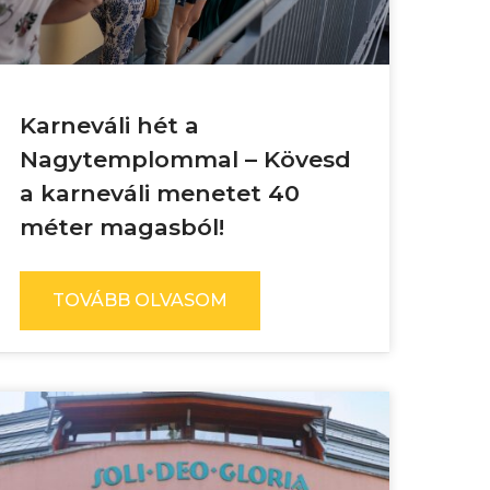
Karneváli hét a
Nagytemplommal – Kövesd
a karneváli menetet 40
méter magasból!
TOVÁBB OLVASOM