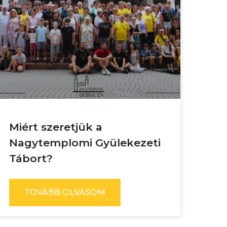
Miért szeretjük a
Nagytemplomi Gyülekezeti
Tábort?
TOVÁBB OLVASOM