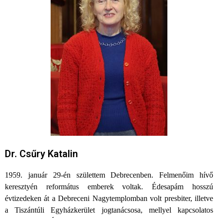
Dr. Csűry Katalin
1959. január 29-én születtem Debrecenben. Felmenőim hívő
keresztyén református emberek voltak. Édesapám hosszú
évtizedeken át a Debreceni Nagytemplomban volt presbiter, illetve
a Tiszántúli Egyházkerület jogtanácsosa, mellyel kapcsolatos