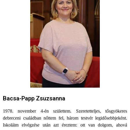
Bacsa-Papp Zsuzsanna
1978. november 4-én születtem. Szeretetteljes, tősgyökeres
debreceni családban nőttem fel, három testvér legidősebbjeként.
Iskoláim elvégzése után azt éreztem: ott van dolgom, ahová