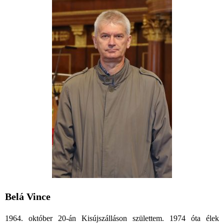
Belá Vince
1964. október 20-án Kisújszálláson születtem. 1974 óta élek