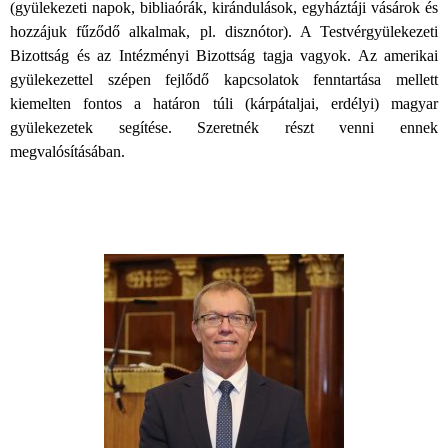
(gyülekezeti napok, bibliaórák, kirándulások, egyháztáji vásárok és
hozzájuk fűződő alkalmak, pl. disznótor). A Testvérgyülekezeti
Bizottság és az Intézményi Bizottság tagja vagyok. Az amerikai
gyülekezettel szépen fejlődő kapcsolatok fenntartása mellett
kiemelten fontos a határon túli (kárpátaljai, erdélyi) magyar
gyülekezetek segítése. Szeretnék részt venni ennek
megvalósításában.