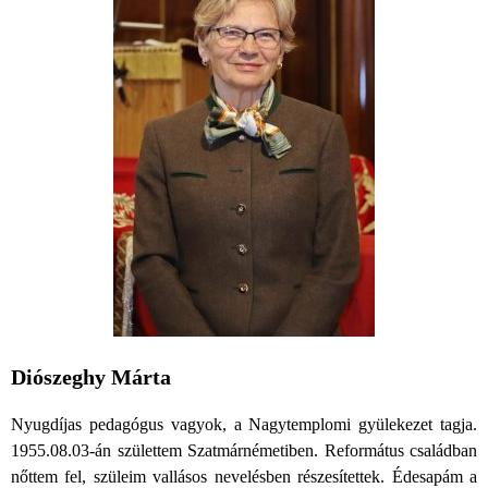
Diószeghy Márta
Nyugdíjas pedagógus vagyok, a Nagytemplomi gyülekezet tagja.
1955.08.03-án születtem Szatmárnémetiben. Református családban
nőttem fel, szüleim vallásos nevelésben részesítettek. Édesapám a