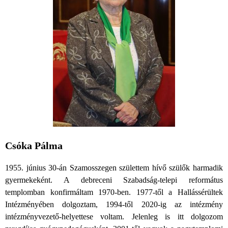
Csóka Pálma
1955. június 30-án Szamosszegen születtem hívő szülők harmadik
gyermekeként. A debreceni Szabadság-telepi református
templomban konfirmáltam 1970-ben. 1977-től a Hallássérültek
Intézményében dolgoztam, 1994-től 2020-ig az intézmény
intézményvezető-helyettese voltam. Jelenleg is itt dolgozom