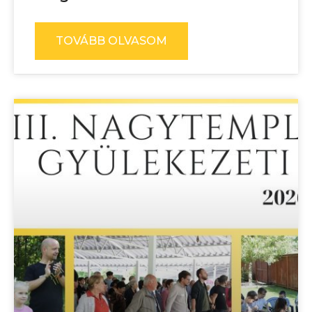
TOVÁBB OLVASOM