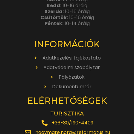
Kedd:
10-16 óráig
Szerda:
10-16 óráig
Csütörtök:
10-16 óráig
Péntek:
10-14 óráig
INFORMÁCIÓK
Adatkezelési tájékoztató
Adatvédelmi szabályzat
Pályázatok
Dokumentumtár
ELÉRHETŐSÉGEK
TURISZTIKA
+36-30/190-4409
nagymate.nora@reformatus.hu