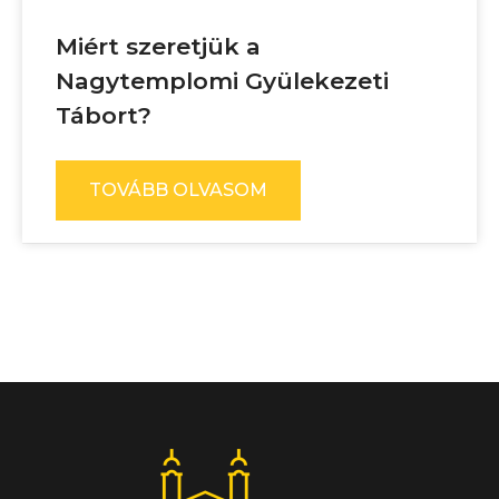
Miért szeretjük a
Nagytemplomi Gyülekezeti
Tábort?
TOVÁBB OLVASOM