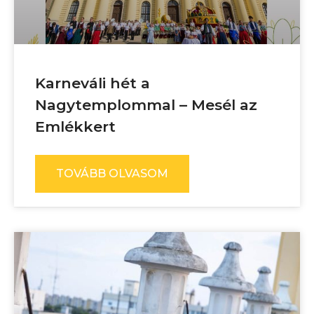
Karneváli hét a
Nagytemplommal – Mesél az
Emlékkert
TOVÁBB OLVASOM