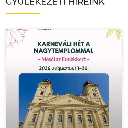
GYÜLEKEZETI HÍREINK