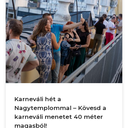
Karneváli hét a
Nagytemplommal – Kövesd a
karneváli menetet 40 méter
magasból!