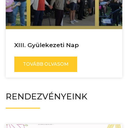
XIII. Gyülekezeti Nap
TOVÁBB OLVASOM
RENDEZVÉNYEINK