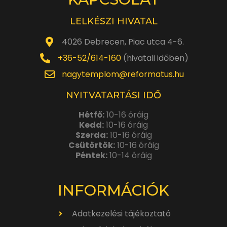
LELKÉSZI HIVATAL
4026 Debrecen, Piac utca 4-6.
+36-52/614-160
(hivatali időben)
nagytemplom@reformatus.hu
NYITVATARTÁSI IDŐ
Hétfő:
10-16 óráig
Kedd:
10-16 óráig
Szerda:
10-16 óráig
Csütörtök:
10-16 óráig
Péntek:
10-14 óráig
INFORMÁCIÓK
Adatkezelési tájékoztató