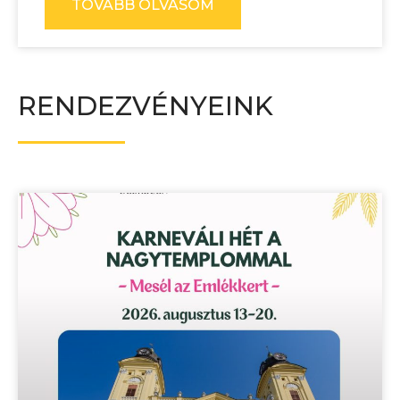
TOVÁBB OLVASOM
RENDEZVÉNYEINK