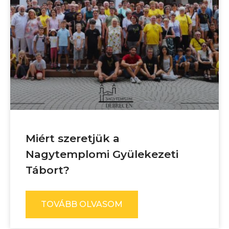
Miért szeretjük a
Nagytemplomi Gyülekezeti
Tábort?
TOVÁBB OLVASOM