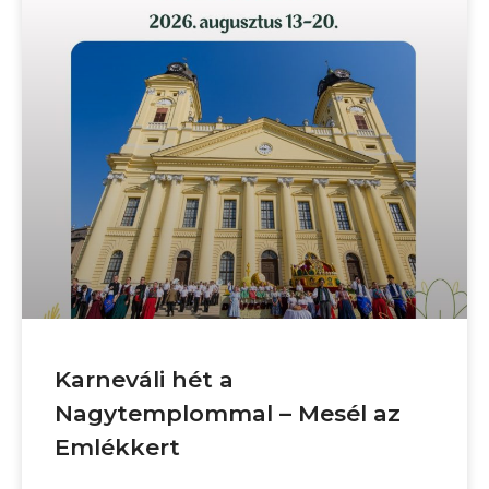
Karneváli hét a
Nagytemplommal – Mesél az
Emlékkert