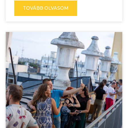
TOVÁBB OLVASOM