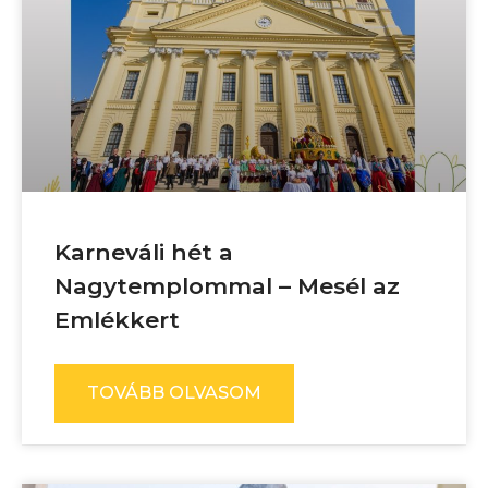
Karneváli hét a
Nagytemplommal – Mesél az
Emlékkert
TOVÁBB OLVASOM