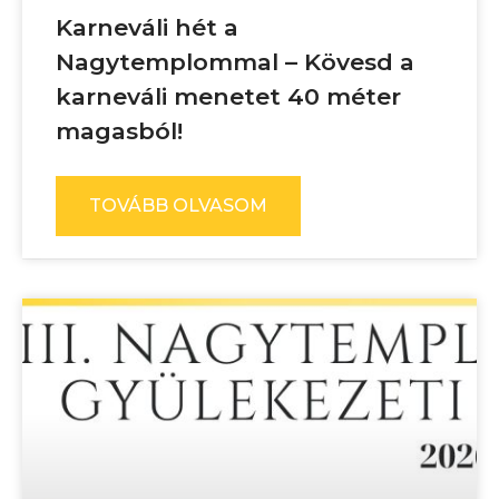
Karneváli hét a
Nagytemplommal – Kövesd a
karneváli menetet 40 méter
magasból!
TOVÁBB OLVASOM