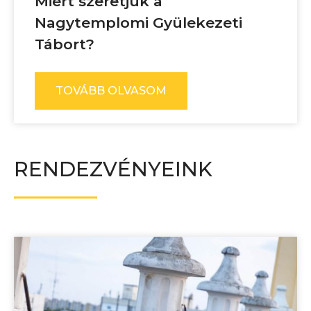
Miért szeretjük a
Nagytemplomi Gyülekezeti
Tábort?
TOVÁBB OLVASOM
RENDEZVÉNYEINK