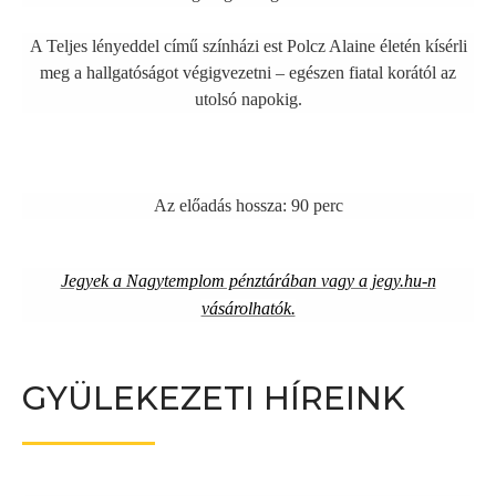
A Teljes lényeddel című színházi est Polcz Alaine életén kísérli
meg a hallgatóságot végigvezetni – egészen fiatal korától az
utolsó napokig.
Az előadás hossza: 90 perc
Jegyek a Nagytemplom pénztárában vagy a jegy.hu-n
vásárolhatók.
GYÜLEKEZETI HÍREINK