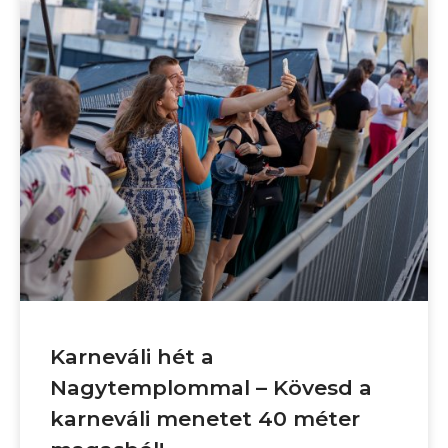
Karneváli hét a
Nagytemplommal – Kövesd a
karneváli menetet 40 méter