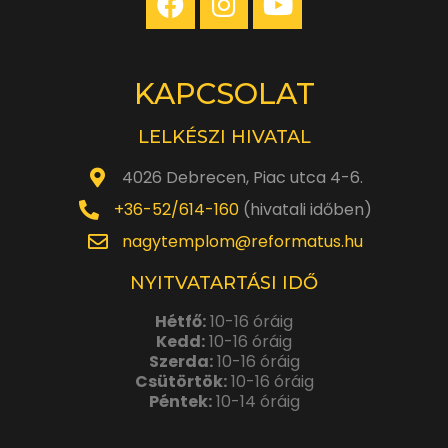
KAPCSOLAT
LELKÉSZI HIVATAL
4026 Debrecen, Piac utca 4-6.
+36-52/614-160
(hivatali időben)
nagytemplom@reformatus.hu
NYITVATARTÁSI IDŐ
Hétfő:
10-16 óráig
Kedd:
10-16 óráig
Szerda:
10-16 óráig
Csütörtök:
10-16 óráig
Péntek:
10-14 óráig