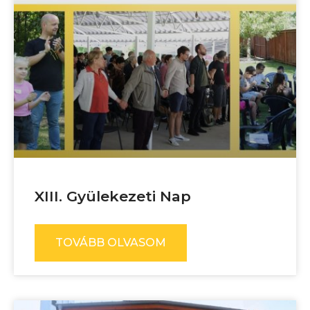
XIII. Gyülekezeti Nap
TOVÁBB OLVASOM