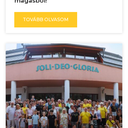
magasból!
TOVÁBB OLVASOM