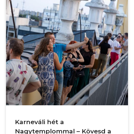
Karneváli hét a
Nagytemplommal – Kövesd a