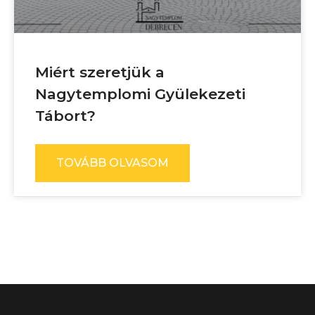
Miért szeretjük a
Nagytemplomi Gyülekezeti
Tábort?
TOVÁBB OLVASOM