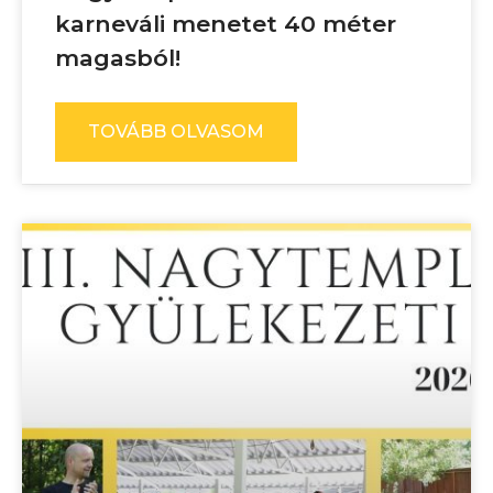
karneváli menetet 40 méter
magasból!
TOVÁBB OLVASOM