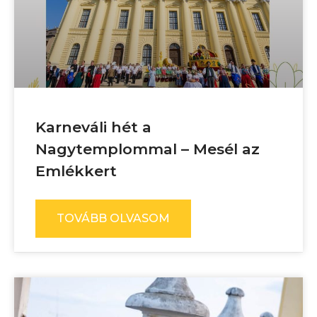
Karneváli hét a
Nagytemplommal – Mesél az
Emlékkert
TOVÁBB OLVASOM