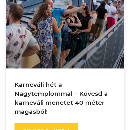
Karneváli hét a
Nagytemplommal – Kövesd a
karneváli menetet 40 méter
magasból!