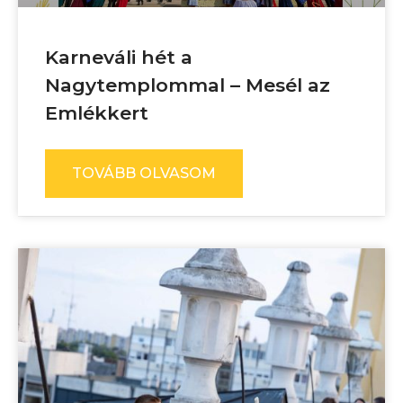
Karneváli hét a
Nagytemplommal – Mesél az
Emlékkert
TOVÁBB OLVASOM