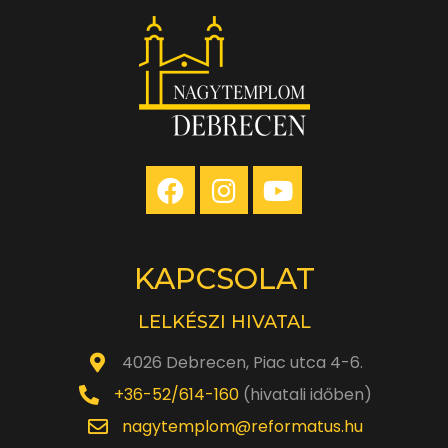
KAPCSOLAT
LELKÉSZI HIVATAL
4026 Debrecen, Piac utca 4-6.
+36-52/614-160
(hivatali időben)
nagytemplom@reformatus.hu