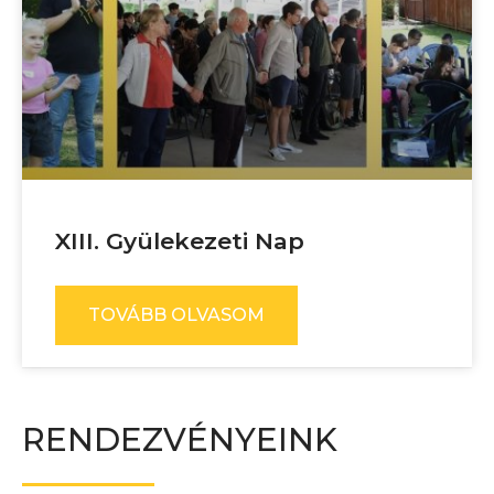
XIII. Gyülekezeti Nap
TOVÁBB OLVASOM
RENDEZVÉNYEINK