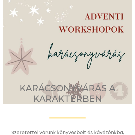
KARÁCSONYVÁRÁS A
KARAKTERBEN
Szeretettel várunk könyvesbolt és kávézónkba,