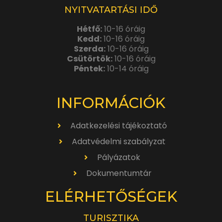
NYITVATARTÁSI IDŐ
Hétfő:
10-16 óráig
Kedd:
10-16 óráig
Szerda:
10-16 óráig
Csütörtök:
10-16 óráig
Péntek:
10-14 óráig
INFORMÁCIÓK
Adatkezelési tájékoztató
Adatvédelmi szabályzat
Pályázatok
Dokumentumtár
ELÉRHETŐSÉGEK
TURISZTIKA