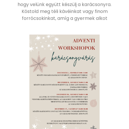
hogy velünk együtt készülj a karácsonyra.
Kóstold meg téli kávéinkat vagy finom
forrócsokinkat, amíg a gyermek alkot