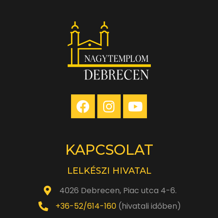
KAPCSOLAT
LELKÉSZI HIVATAL
4026 Debrecen, Piac utca 4-6.
+36-52/614-160
(hivatali időben)