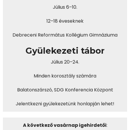
Július 6–10.
12–18 éveseknek
Debreceni Református Kollégium Gimnáziuma
Gyülekezeti tábor
Július 20–24.
Minden korosztály számára
Balatonszárszó, SDG Konferencia Központ
Jelentkezni gyülekezetünk honlapján lehet!
A következő vasárnap igehirdetői
: