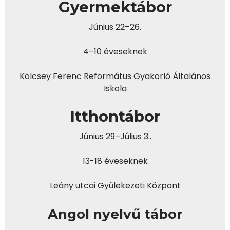
Gyermektábor
Június 22–26.
4–10 éveseknek
Kölcsey Ferenc Református Gyakorló Általános
Iskola
Itthontábor
Június 29–Július 3..
13-18 éveseknek
Leány utcai Gyülekezeti Központ
Angol nyelvű tábor