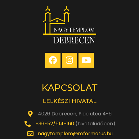
KAPCSOLAT
LELKÉSZI HIVATAL
4026 Debrecen, Piac utca 4-6.
+36-52/614-160
(hivatali időben)
nagytemplom@reformatus.hu