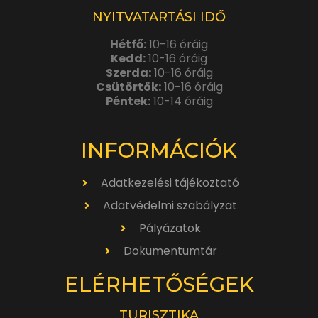
NYITVATARTÁSI IDŐ
Hétfő:
10-16 óráig
Kedd:
10-16 óráig
Szerda:
10-16 óráig
Csütörtök:
10-16 óráig
Péntek:
10-14 óráig
INFORMÁCIÓK
Adatkezelési tájékoztató
Adatvédelmi szabályzat
Pályázatok
Dokumentumtár
ELÉRHETŐSÉGEK
TURISZTIKA