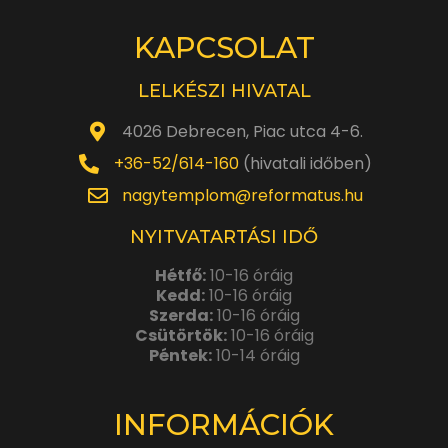
KAPCSOLAT
LELKÉSZI HIVATAL
4026 Debrecen, Piac utca 4-6.
+36-52/614-160
(hivatali időben)
nagytemplom@reformatus.hu
NYITVATARTÁSI IDŐ
Hétfő:
10-16 óráig
Kedd:
10-16 óráig
Szerda:
10-16 óráig
Csütörtök:
10-16 óráig
Péntek:
10-14 óráig
INFORMÁCIÓK