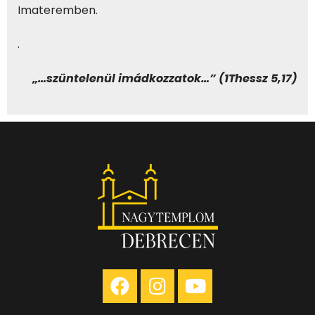
Imateremben.
.
„…szüntelenül imádkozzatok…” (1Thessz 5,17)