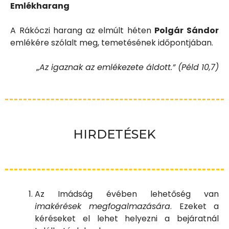
Emlékharang
A Rákóczi harang az elmúlt héten
Polgár Sándor
emlékére szólalt meg, temetésének időpontjában.
„
Az igaznak az emlékezete áldott.” (Péld 10,7)
HIRDETÉSEK
Az Imádság évében lehetőség van
imakérések megfogalmazására
. Ezeket a
kéréseket el lehet helyezni a bejáratnál