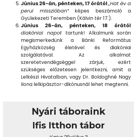
Június 26-án, pénteken, 17 órától
„Hat év a
perui misszióban”
képes beszámoló a
Gyülekezeti Teremben (Kálvin tér 17.).
Június 26-án, pénteken, 18 órától
diakóniai napot
tartunk! Alkalmunk során
megismerkedünk a Bánki Református
Egyházközség életével és diakóniai
szolgálatával. Az alkalmat
szeretetvendégséggel zárjuk, ezért
szükséges előzetesen jelentkezni, amit a
Lelkészi Hivatalban, vagy Dr. Boldoghné Nagy
Ilona lelkipásztor-dikónusnál lehet megtenni.
Nyári táboraink
Ifis Itthon tábor