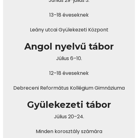
Június 29–július 3.
13–18 éveseknek
Leány utcai Gyülekezeti Központ
Angol nyelvű tábor
Július 6–10.
12–18 éveseknek
Debreceni Református Kollégium Gimnáziuma
Gyülekezeti tábor
Július 20–24.
Minden korosztály számára