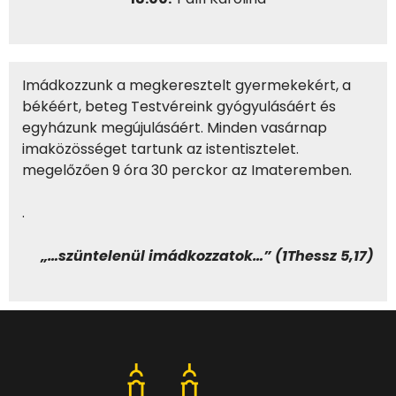
Imádkozzunk a megkeresztelt gyermekekért, a
békéért, beteg Testvéreink gyógyulásáért és
egyházunk megújulásáért. Minden vasárnap
imaközösséget tartunk az istentisztelet.
megelőzően 9 óra 30 perckor az Imateremben
.
.
„…szüntelenül imádkozzatok…” (1Thessz 5,17)