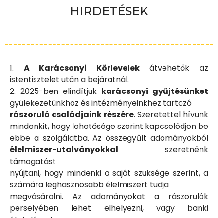
HIRDETÉSEK
1.
A Karácsonyi Körlevelek
átvehetők az
istentisztelet után a bejáratnál.
2. 2025-ben elindítjuk
karácsonyi gyűjtésünket
gyülekezetünkhöz és intézményeinkhez tartozó
rászoruló családjaink részére
. Szeretettel hívunk
mindenkit, hogy lehetősége szerint kapcsolódjon be
ebbe a szolgálatba. Az összegyűlt adományokból
élelmiszer-utalványokkal
szeretnénk
támogatást
nyújtani, hogy mindenki a saját szüksége szerint, a
számára leghasznosabb élelmiszert tudja
megvásárolni. Az adományokat a rászorulók
perselyében lehet elhelyezni, vagy banki