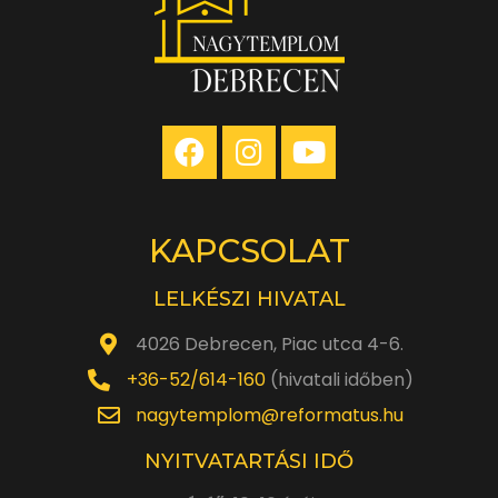
KAPCSOLAT
LELKÉSZI HIVATAL
4026 Debrecen, Piac utca 4-6.
+36-52/614-160
(hivatali időben)
nagytemplom@reformatus.hu
NYITVATARTÁSI IDŐ