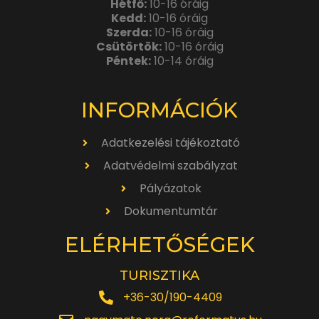
Hétfő:
10-16 óráig
Kedd:
10-16 óráig
Szerda:
10-16 óráig
Csütörtök:
10-16 óráig
Péntek:
10-14 óráig
INFORMÁCIÓK
Adatkezelési tájékoztató
Adatvédelmi szabályzat
Pályázatok
Dokumentumtár
ELÉRHETŐSÉGEK
TURISZTIKA
+36-30/190-4409