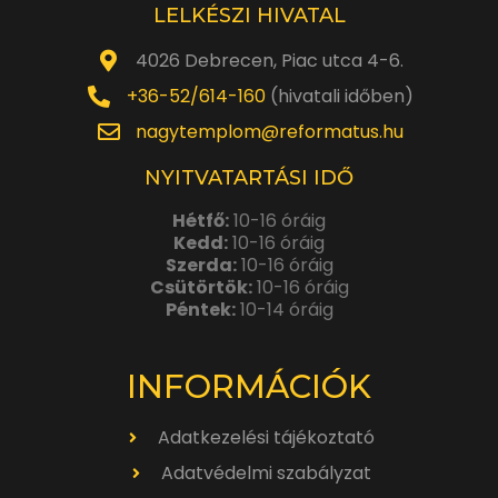
LELKÉSZI HIVATAL
4026 Debrecen, Piac utca 4-6.
+36-52/614-160
(hivatali időben)
nagytemplom@reformatus.hu
NYITVATARTÁSI IDŐ
Hétfő:
10-16 óráig
Kedd:
10-16 óráig
Szerda:
10-16 óráig
Csütörtök:
10-16 óráig
Péntek:
10-14 óráig
INFORMÁCIÓK
Adatkezelési tájékoztató
Adatvédelmi szabályzat