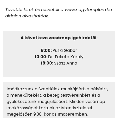
További hírek és részletek a www.nagytemplom.hu
oldalon olvashatóak.
A következő vasárnap igehirdetői:
8:00:
Püski Gábor
10:00:
Dr. Fekete Károly
18:00:
Szász Anna
Imádkozzunk a Szentlélek munkájáért, a békéért,
a menekültekért, a beteg testvéreinkért és a
gyülekezetünk megújulásáért. Minden vasárnap
imaközösséget tartunk az istentiszteletet
megelőzően 9:30-kor az Imateremben.