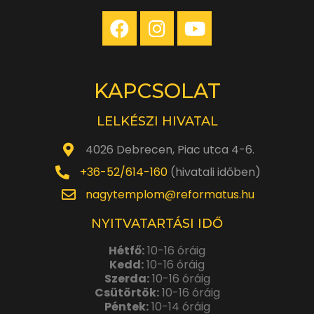
KAPCSOLAT
LELKÉSZI HIVATAL
4026 Debrecen, Piac utca 4-6.
+36-52/614-160
(hivatali időben)
nagytemplom@reformatus.hu
NYITVATARTÁSI IDŐ
Hétfő:
10-16 óráig
Kedd:
10-16 óráig
Szerda:
10-16 óráig
Csütörtök:
10-16 óráig
Péntek:
10-14 óráig