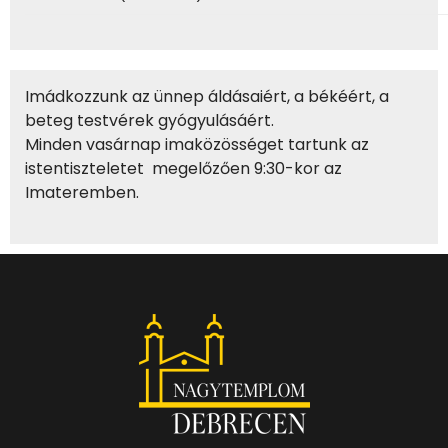
Imádkozzunk az ünnep áldásaiért, a békéért, a
beteg testvérek gyógyulásáért.
Minden vasárnap imaközösséget tartunk az
istentiszteletet megelőzően 9:30-kor az
Imateremben.