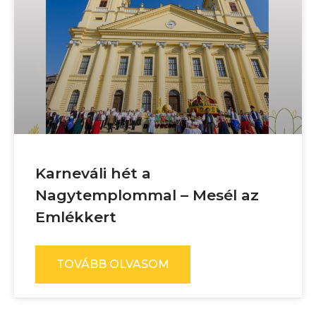
Karneváli hét a
Nagytemplommal – Mesél az
Emlékkert
TOVÁBB OLVASOM