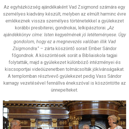
Az egyházközség ajándékaként Vad Zsigmond számára egy
személyes kiadvány készült, melyben az elmúlt harminc évre
emlékeznek vissza személyes történetekkel a gyülekezet
korábbi presbiterei, gondnokai, lelkipásztorai. „
Az
ajándékkönyv címe: Isten kegyelmének jó letéteményese. Úgy
gondolom, hogy ez a megnevezés valóban illik Vad
Zsigmondra
.” – zárta köszöntő sorait Ember Sándor
főgondnok. A köszöntések sorát a Bibliaiskola tagjai
folytatták, majd a gyülekezet különböző intézményei és
kiscsoportjai videóüzenetben tolmácsolták jókívánságaikat.
A templomban résztvevő gyülekezet pedig Vass Sándor
karnagy vezetésével fennállva énekszóval is köszöntötte az
ünnepelteket.