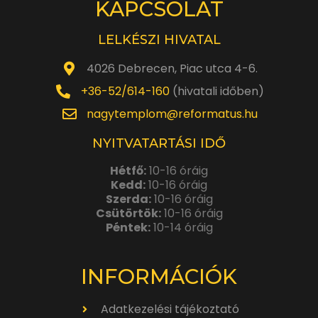
KAPCSOLAT
LELKÉSZI HIVATAL
4026 Debrecen, Piac utca 4-6.
+36-52/614-160
(hivatali időben)
nagytemplom@reformatus.hu
NYITVATARTÁSI IDŐ
Hétfő:
10-16 óráig
Kedd:
10-16 óráig
Szerda:
10-16 óráig
Csütörtök:
10-16 óráig
Péntek:
10-14 óráig
INFORMÁCIÓK
Adatkezelési tájékoztató