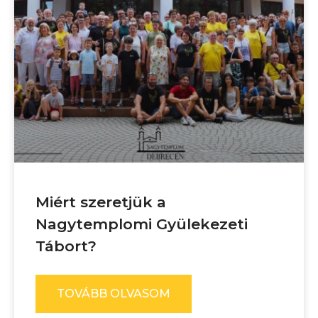
Miért szeretjük a
Nagytemplomi Gyülekezeti
Tábort?
TOVÁBB OLVASOM