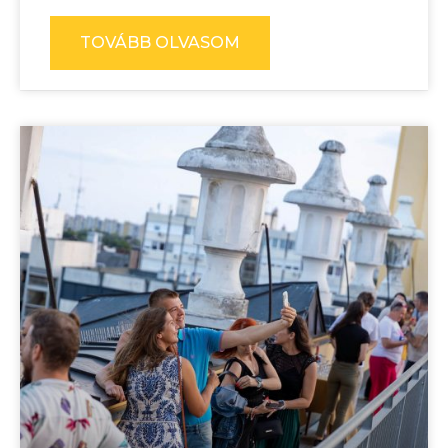
TOVÁBB OLVASOM