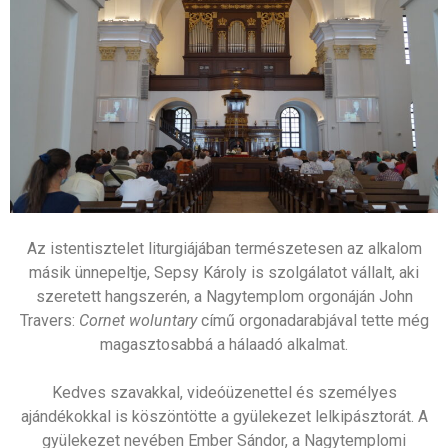
Az istentisztelet liturgiájában természetesen az alkalom
másik ünnepeltje, Sepsy Károly is szolgálatot vállalt, aki
szeretett hangszerén, a Nagytemplom orgonáján John
Travers:
Cornet woluntary
című orgonadarabjával tette még
magasztosabbá a hálaadó alkalmat.
Kedves szavakkal, videóüzenettel és személyes
ajándékokkal is köszöntötte a gyülekezet lelkipásztorát. A
gyülekezet nevében Ember Sándor, a Nagytemplomi