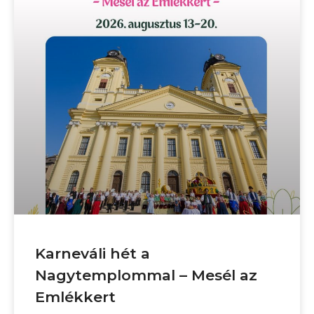
Karneváli hét a
Nagytemplommal – Mesél az
Emlékkert