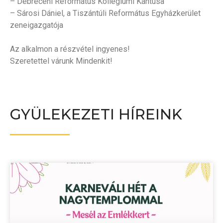
– Debreceni Református Kollégiumi Kántusa
– Sárosi Dániel, a Tiszántúli Református Egyházkerület
zeneigazgatója
Az alkalmon a részvétel ingyenes!
Szeretettel várunk Mindenkit!
GYÜLEKEZETI HÍREINK