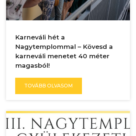
Karneváli hét a
Nagytemplommal – Kövesd a
karneváli menetet 40 méter
magasból!
TOVÁBB OLVASOM