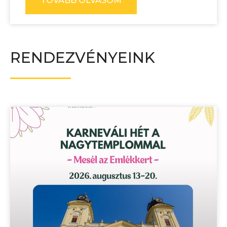
TOVÁBB OLVASOM
RENDEZVÉNYEINK