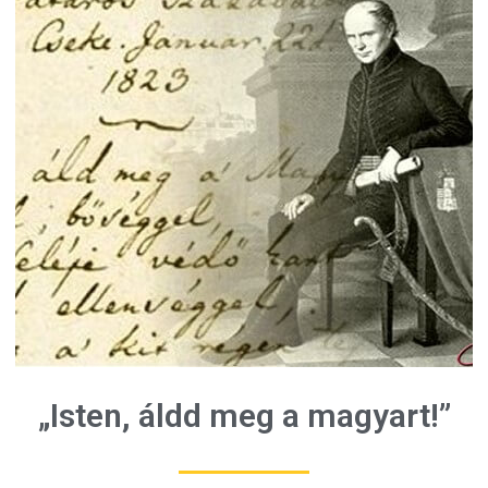
„Isten, áldd meg a magyart!”