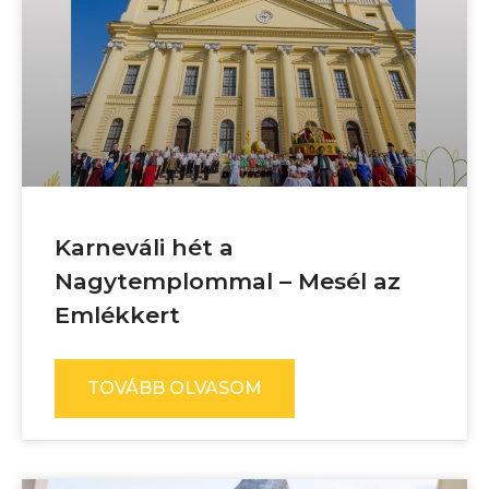
Karneváli hét a
Nagytemplommal – Mesél az
Emlékkert
TOVÁBB OLVASOM