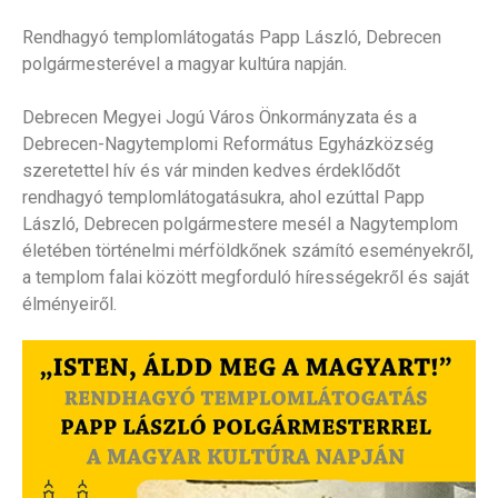
Rendhagyó templomlátogatás Papp László, Debrecen
polgármesterével a magyar kultúra napján.
Debrecen Megyei Jogú Város Önkormányzata és a
Debrecen-Nagytemplomi Református Egyházközség
szeretettel hív és vár minden kedves érdeklődőt
rendhagyó templomlátogatásukra, ahol ezúttal Papp
László, Debrecen polgármestere mesél a Nagytemplom
életében történelmi mérföldkőnek számító eseményekről,
a templom falai között megforduló hírességekről és saját
élményeiről.