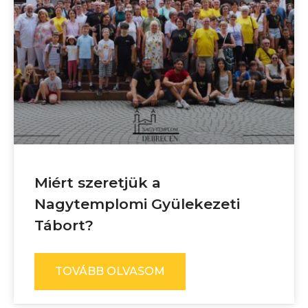
Miért szeretjük a
Nagytemplomi Gyülekezeti
Tábort?
TOVÁBB OLVASOM