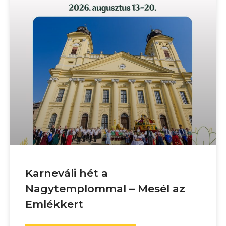
Karneváli hét a
Nagytemplommal – Mesél az
Emlékkert