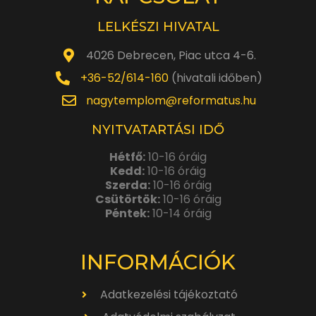
LELKÉSZI HIVATAL
4026 Debrecen, Piac utca 4-6.
+36-52/614-160
(hivatali időben)
nagytemplom@reformatus.hu
NYITVATARTÁSI IDŐ
Hétfő:
10-16 óráig
Kedd:
10-16 óráig
Szerda:
10-16 óráig
Csütörtök:
10-16 óráig
Péntek:
10-14 óráig
INFORMÁCIÓK
Adatkezelési tájékoztató