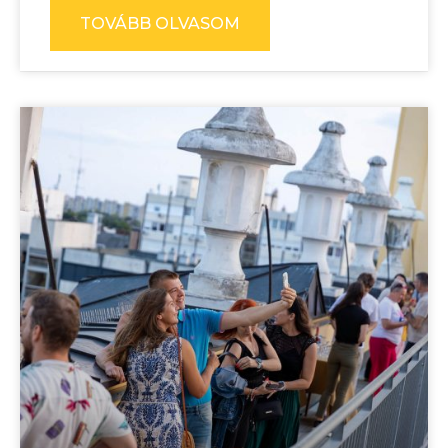
TOVÁBB OLVASOM