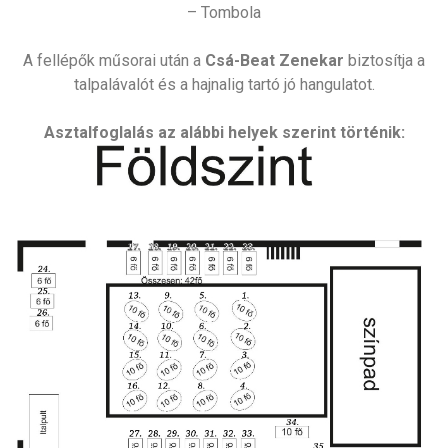
– Tombola
A fellépők műsorai után a
Csá-Beat Zenekar
biztosítja a
talpalávalót és a hajnalig tartó jó hangulatot.
Asztalfoglalás az alábbi helyek szerint történik: