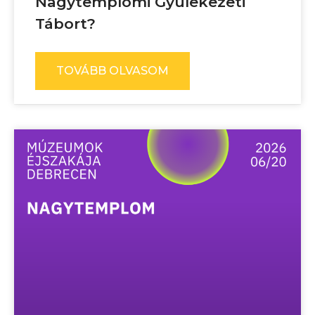
Nagytemplomi Gyülekezeti
Tábort?
TOVÁBB OLVASOM