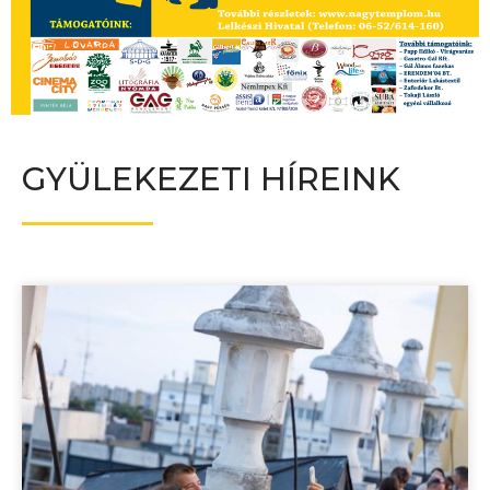
GYÜLEKEZETI HÍREINK