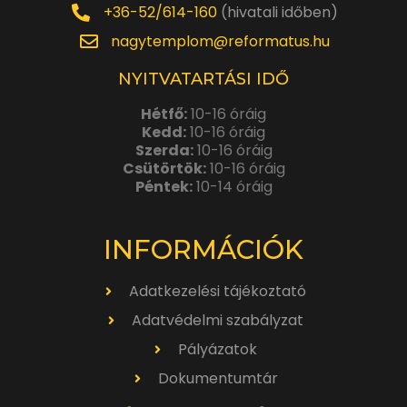
+36-52/614-160
(hivatali időben)
nagytemplom@reformatus.hu
NYITVATARTÁSI IDŐ
Hétfő:
10-16 óráig
Kedd:
10-16 óráig
Szerda:
10-16 óráig
Csütörtök:
10-16 óráig
Péntek:
10-14 óráig
INFORMÁCIÓK
Adatkezelési tájékoztató
Adatvédelmi szabályzat
Pályázatok
Dokumentumtár