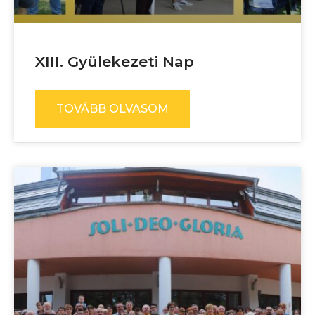
XIII. Gyülekezeti Nap
TOVÁBB OLVASOM