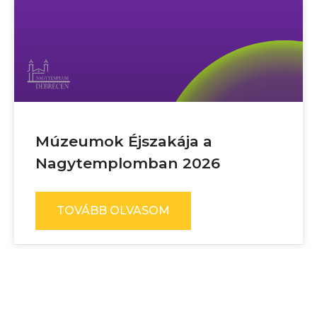
Múzeumok Éjszakája a
Nagytemplomban 2026
TOVÁBB OLVASOM