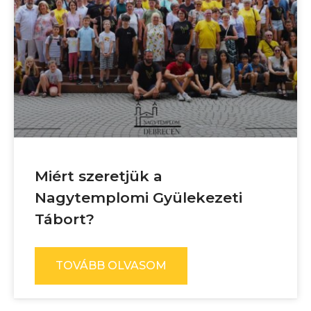
Miért szeretjük a
Nagytemplomi Gyülekezeti
Tábort?
TOVÁBB OLVASOM