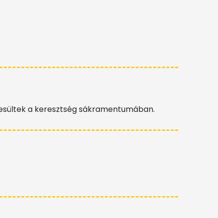
esültek a keresztség sákramentumában.