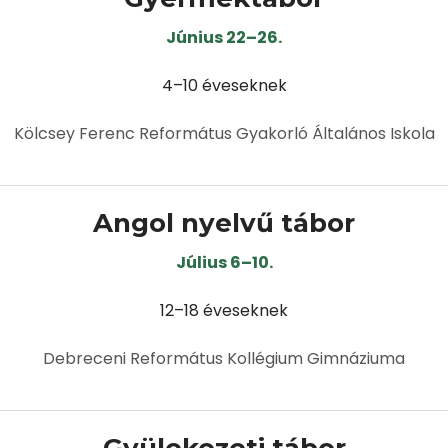
Június 22–26.
4–10 éveseknek
Kölcsey Ferenc Református Gyakorló Általános Iskola
Angol nyelvű tábor
Július 6–10.
12–18 éveseknek
Debreceni Református Kollégium Gimnáziuma