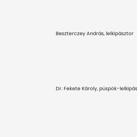
Beszterczey András, lelkipásztor
Dr. Fekete Károly, püspök-lelkipá