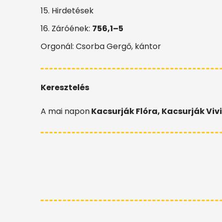
15. Hirdetések
16. Záróének:
756,1–5
Orgonál: Csorba Gergő, kántor
Keresztelés
A mai napon
Kacsurják Flóra, Kacsurják Vivi