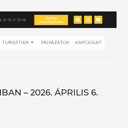
Online
: 9-13, V: 12-16
Istentisztelet
TURISZTIKA
PÁLYÁZATOK
KAPCSOLAT
N – 2026. ÁPRILIS 6.