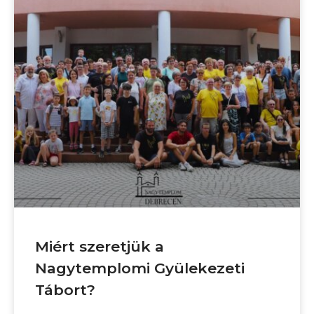
Miért szeretjük a
Nagytemplomi Gyülekezeti
Tábort?