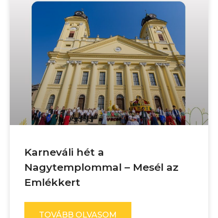
Karneváli hét a
Nagytemplommal – Mesél az
Emlékkert
TOVÁBB OLVASOM