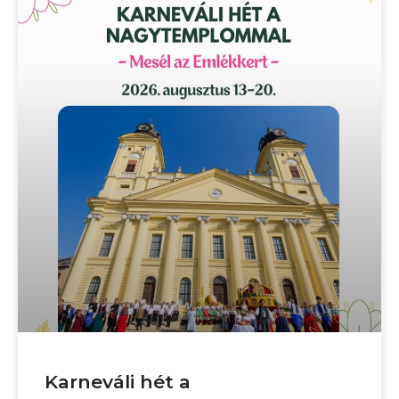
Karneváli hét a