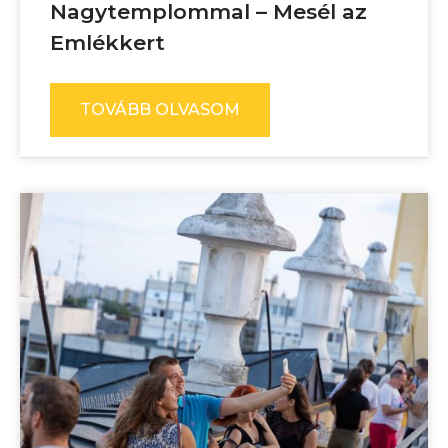
Nagytemplommal – Mesél az
Emlékkert
TOVÁBB OLVASOM