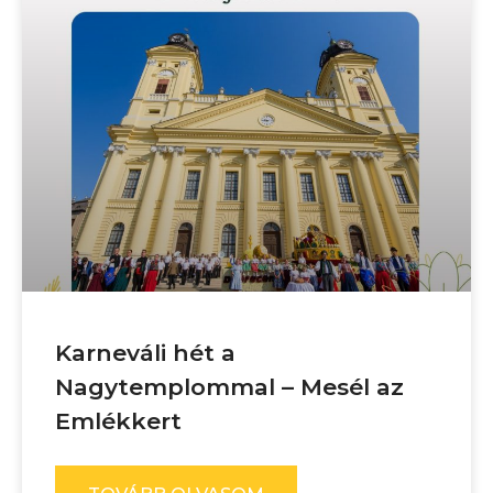
Karneváli hét a
Nagytemplommal – Mesél az
Emlékkert