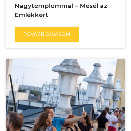
Nagytemplommal – Mesél az
Emlékkert
TOVÁBB OLVASOM