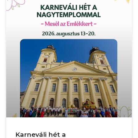
Karneváli hét a