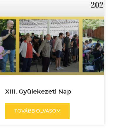
XIII. Gyülekezeti Nap
TOVÁBB OLVASOM