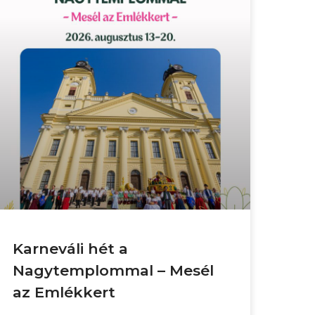
Karneváli hét a
Nagytemplommal – Mesél
az Emlékkert