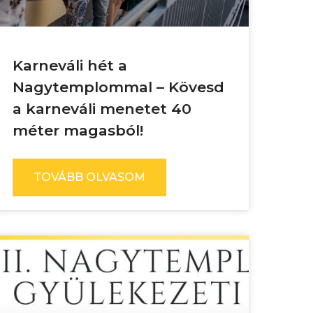
Karneváli hét a
Nagytemplommal – Kövesd
a karneváli menetet 40
méter magasból!
TOVÁBB OLVASOM