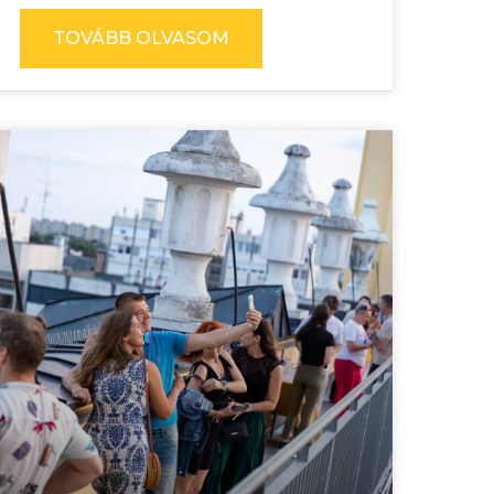
TOVÁBB OLVASOM