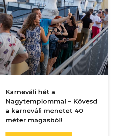
Karneváli hét a
Nagytemplommal – Kövesd
a karneváli menetet 40
méter magasból!