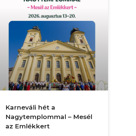
Karneváli hét a
Nagytemplommal – Mesél
az Emlékkert