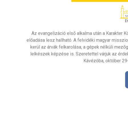
Az evangelizáció első alkalma után a Karakter
előadása lesz hallható. A felvidéki magyar misszi
kerül az árvák felkarolása, a gépek nélküli mez
lelkészek képzése is. Szeretettel várjuk az érd
Kávézóba, október 29-