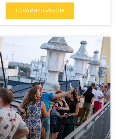
TOVÁBB OLVASOM