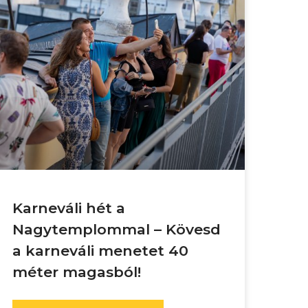
Karneváli hét a
Nagytemplommal – Kövesd
a karneváli menetet 40
méter magasból!