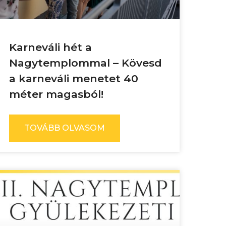
Karneváli hét a
Nagytemplommal – Kövesd
a karneváli menetet 40
méter magasból!
TOVÁBB OLVASOM