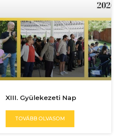
XIII. Gyülekezeti Nap
TOVÁBB OLVASOM