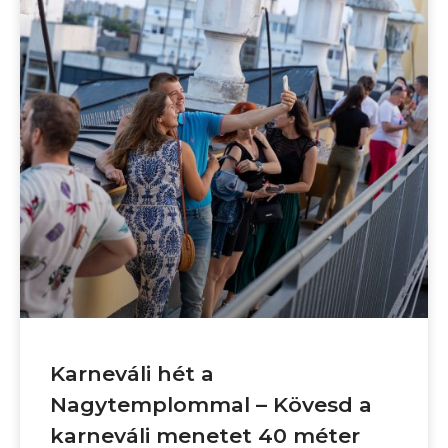
Karneváli hét a
Nagytemplommal – Kövesd a
karneváli menetet 40 méter