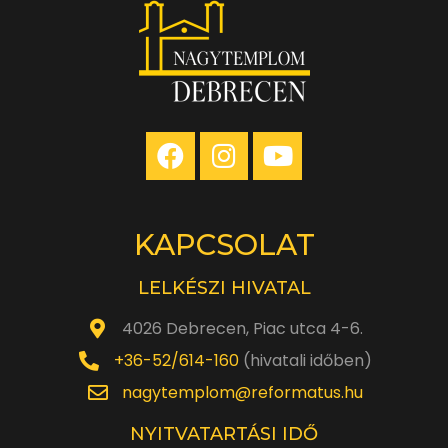
KAPCSOLAT
LELKÉSZI HIVATAL
4026 Debrecen, Piac utca 4-6.
+36-52/614-160
(hivatali időben)
nagytemplom@reformatus.hu
NYITVATARTÁSI IDŐ