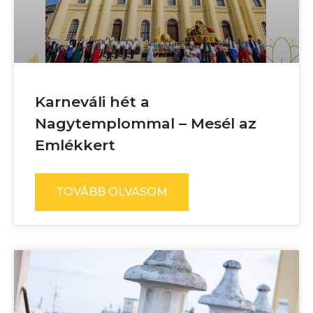
Karneváli hét a
Nagytemplommal – Mesél az
Emlékkert
TOVÁBB OLVASOM