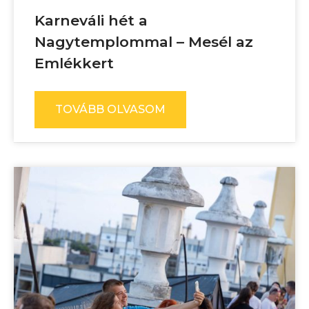
Karneváli hét a
Nagytemplommal – Mesél az
Emlékkert
TOVÁBB OLVASOM