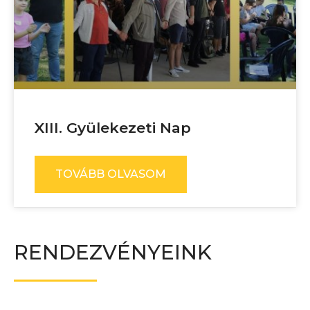
XIII. Gyülekezeti Nap
TOVÁBB OLVASOM
RENDEZVÉNYEINK