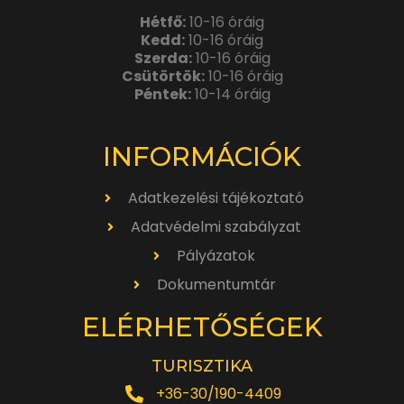
Hétfő:
10-16 óráig
Kedd:
10-16 óráig
Szerda:
10-16 óráig
Csütörtök:
10-16 óráig
Péntek:
10-14 óráig
INFORMÁCIÓK
Adatkezelési tájékoztató
Adatvédelmi szabályzat
Pályázatok
Dokumentumtár
ELÉRHETŐSÉGEK
TURISZTIKA
+36-30/190-4409