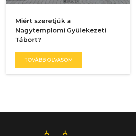
Miért szeretjük a
Nagytemplomi Gyülekezeti
Tábort?
TOVÁBB OLVASOM