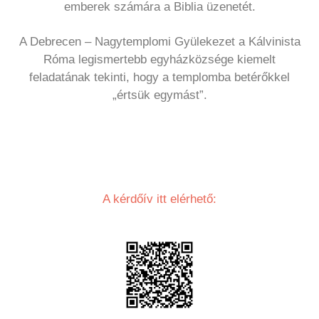
emberek számára a Biblia üzenetét.
A Debrecen – Nagytemplomi Gyülekezet a Kálvinista
Róma legismertebb egyházközsége kiemelt
feladatának tekinti, hogy a templomba betérőkkel
„értsük egymást”.
A kérdőív itt elérhető: