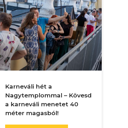
Karneváli hét a
Nagytemplommal – Kövesd
a karneváli menetet 40
méter magasból!