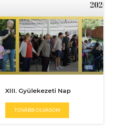
XIII. Gyülekezeti Nap
TOVÁBB OLVASOM