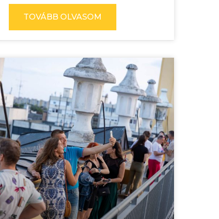
TOVÁBB OLVASOM