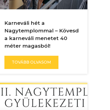
Karneváli hét a
Nagytemplommal – Kövesd
a karneváli menetet 40
méter magasból!
TOVÁBB OLVASOM