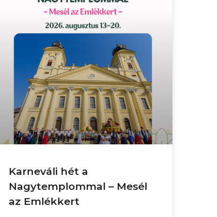
Karneváli hét a
Nagytemplommal – Mesél
az Emlékkert