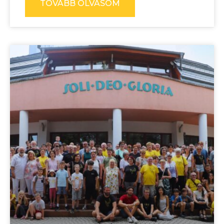
TOVÁBB OLVASOM