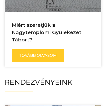
Miért szeretjük a
Nagytemplomi Gyülekezeti
Tábort?
TOVÁBB OLVASOM
RENDEZVÉNYEINK