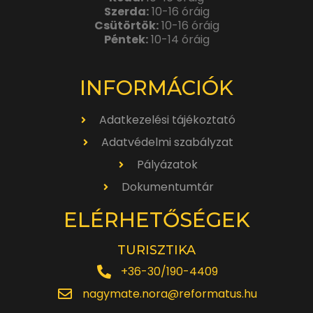
Szerda:
10-16 óráig
Csütörtök:
10-16 óráig
Péntek:
10-14 óráig
INFORMÁCIÓK
Adatkezelési tájékoztató
Adatvédelmi szabályzat
Pályázatok
Dokumentumtár
ELÉRHETŐSÉGEK
TURISZTIKA
+36-30/190-4409
nagymate.nora@reformatus.hu