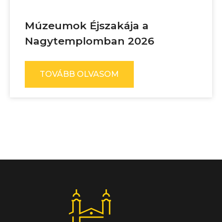
Múzeumok Éjszakája a
Nagytemplomban 2026
TOVÁBB OLVASOM