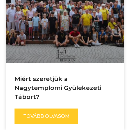
Miért szeretjük a
Nagytemplomi Gyülekezeti
Tábort?
TOVÁBB OLVASOM