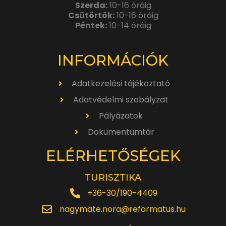
Szerda:
10-16 óráig
Csütörtök:
10-16 óráig
Péntek:
10-14 óráig
INFORMÁCIÓK
Adatkezelési tájékoztató
Adatvédelmi szabályzat
Pályázatok
Dokumentumtár
ELÉRHETŐSÉGEK
TURISZTIKA
+36-30/190-4409
nagymate.nora@reformatus.hu