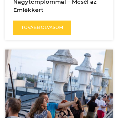
Nagytemplommal – Mesél az
Emlékkert
TOVÁBB OLVASOM