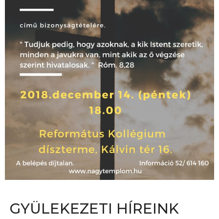
GYÜLEKEZETI HÍREINK