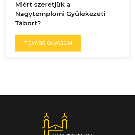
Miért szeretjük a
Nagytemplomi Gyülekezeti
Tábort?
TOVÁBB OLVASOM