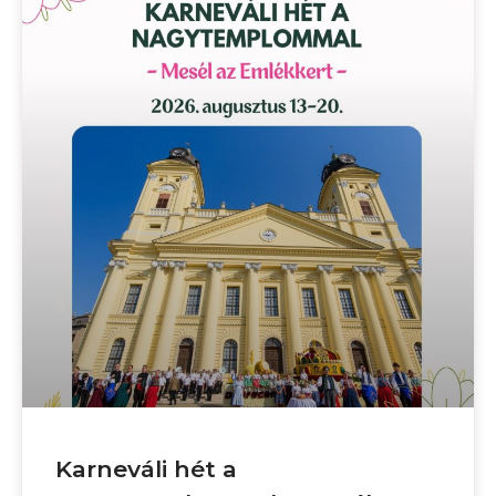
Karneváli hét a