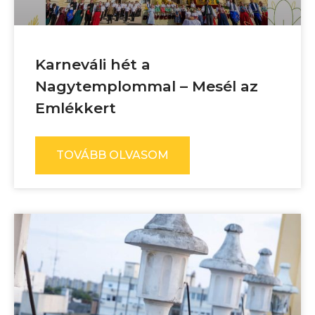
Karneváli hét a
Nagytemplommal – Mesél az
Emlékkert
TOVÁBB OLVASOM