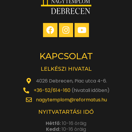
KAPCSOLAT
LELKÉSZI HIVATAL
4026 Debrecen, Piac utca 4-6.
+36-52/614-160
(hivatali időben)
nagytemplom@reformatus.hu
NYITVATARTÁSI IDŐ
Hétfő:
10-16 óráig
Kedd:
10-16 óráig