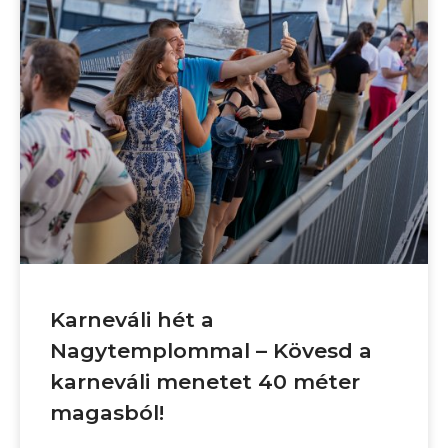
Karneváli hét a
Nagytemplommal – Kövesd a
karneváli menetet 40 méter
magasból!