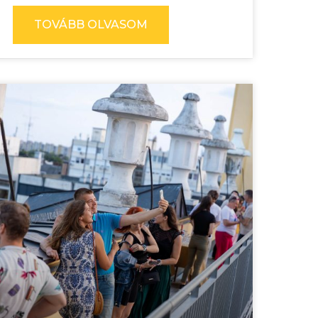
TOVÁBB OLVASOM