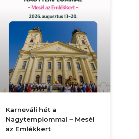
Karneváli hét a
Nagytemplommal – Mesél
az Emlékkert