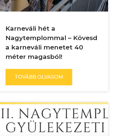
Karneváli hét a
Nagytemplommal – Kövesd
a karneváli menetet 40
méter magasból!
TOVÁBB OLVASOM