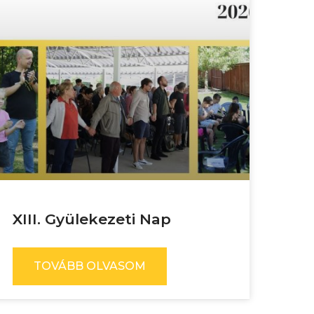
XIII. Gyülekezeti Nap
TOVÁBB OLVASOM