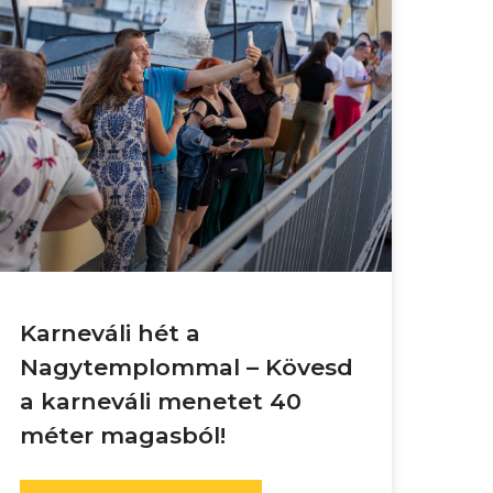
Karneváli hét a
Nagytemplommal – Kövesd
a karneváli menetet 40
méter magasból!