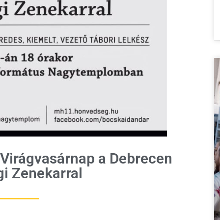
Virágvasárnap a Debrecen
i Zenekarral