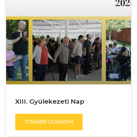
XIII. Gyülekezeti Nap
TOVÁBB OLVASOM