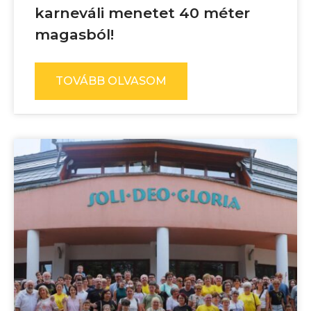
karneváli menetet 40 méter
magasból!
TOVÁBB OLVASOM