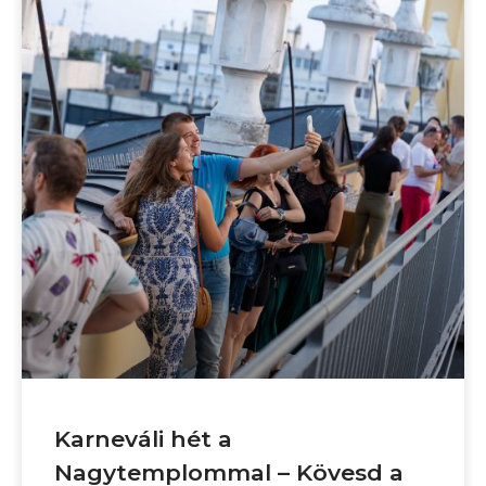
Karneváli hét a
Nagytemplommal – Kövesd a