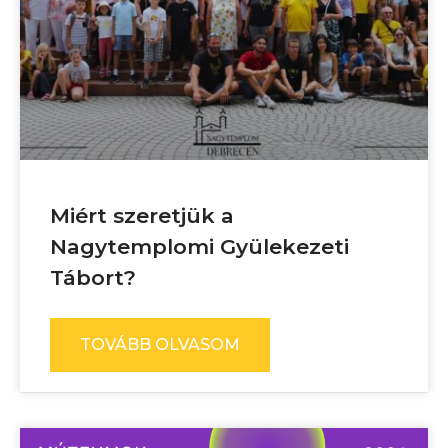
Miért szeretjük a
Nagytemplomi Gyülekezeti
Tábort?
TOVÁBB OLVASOM