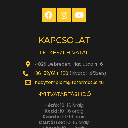
KAPCSOLAT
LELKÉSZI HIVATAL
4026 Debrecen, Piac utca 4-6.
+36-52/614-160
(hivatali időben)
nagytemplom@reformatus.hu
NYITVATARTÁSI IDŐ
Hétfő:
10-16 óráig
Kedd:
10-16 óráig
Szerda:
10-16 óráig
Csütörtök:
10-16 óráig