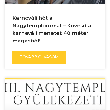
Karneváli hét a
Nagytemplommal – Kövesd a
karneváli menetet 40 méter
magasból!
TOVÁBB OLVASOM