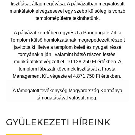
tisztítása, állagmegóvása. A pályázatban megvalósult
munkálatok elvégzésével egy szebb külsőleg is vonzó
templomépületre tekinthetünk.
A pályázat keretében egyrészt a Pannongate Zrt. a
Templom külső homlokzatának megrepedezett részeit
javította ki illetve a templom keleti és nyugati részé
tornyának alján , valamint hátsó részen festési
munkálatokat végzett el. 10.128.250 Ft értékben. A
templom lábazati köveinek tisztítását a Frostal
Management Kft. végezte el 4.871.750 Ft értékben.
A támogatott tevékenység Magyarország Kormánya
támogatásával valósult meg.
GYÜLEKEZETI HÍREINK