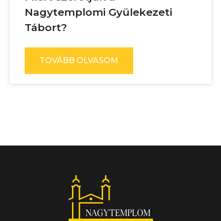
Nagytemplomi Gyülekezeti
Tábort?
TOVÁBB OLVASOM