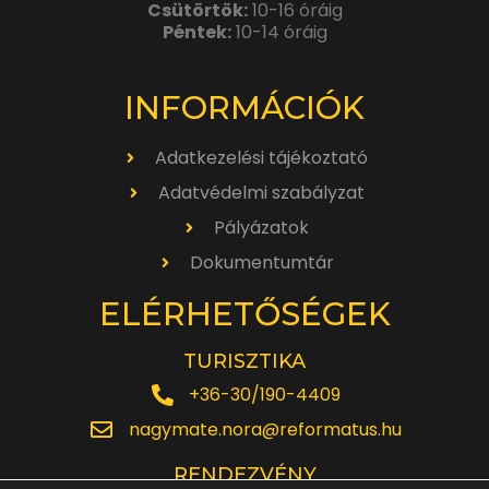
Csütörtök:
10-16 óráig
Péntek:
10-14 óráig
INFORMÁCIÓK
Adatkezelési tájékoztató
Adatvédelmi szabályzat
Pályázatok
Dokumentumtár
ELÉRHETŐSÉGEK
TURISZTIKA
+36-30/190-4409
nagymate.nora@reformatus.hu
RENDEZVÉNY