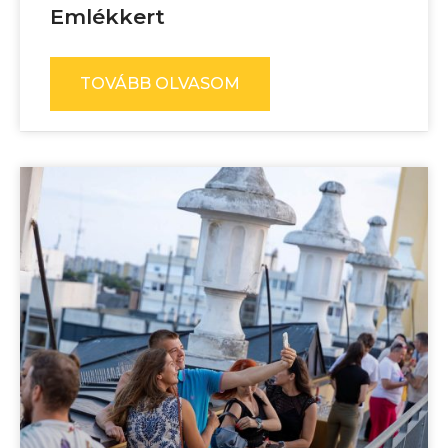
Emlékkert
TOVÁBB OLVASOM