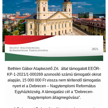
Bethlen Gábor Alapkezelő Zrt. által támogatott EEÖR-
KP-1-2021/1-000269 azonosító számú támogatói okirat
alapján, 15 000 000 Ft vissza nem térítendő támogatás
nyert el a Debrecen – Nagytemplomi Református
Egyházközség. A támogatási cél a “Debrecen-
Nagytemplom állagmegóvása”.