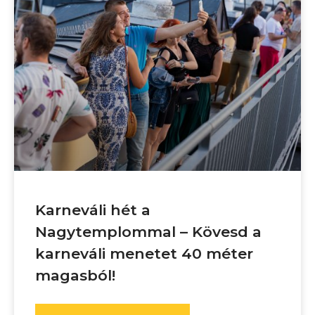
Karneváli hét a
Nagytemplommal – Kövesd a
karneváli menetet 40 méter
magasból!