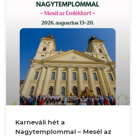
Karneváli hét a
Nagytemplommal – Mesél az