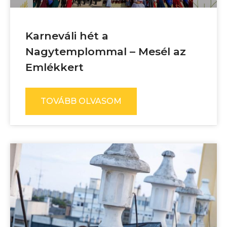
Karneváli hét a
Nagytemplommal – Mesél az
Emlékkert
TOVÁBB OLVASOM