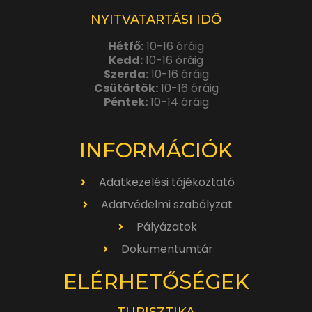
NYITVATARTÁSI IDŐ
Hétfő:
10-16 óráig
Kedd:
10-16 óráig
Szerda:
10-16 óráig
Csütörtök:
10-16 óráig
Péntek:
10-14 óráig
INFORMÁCIÓK
Adatkezelési tájékoztató
Adatvédelmi szabályzat
Pályázatok
Dokumentumtár
ELÉRHETŐSÉGEK