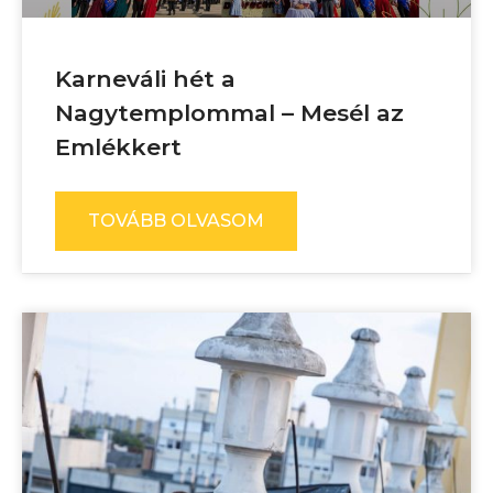
Karneváli hét a
Nagytemplommal – Mesél az
Emlékkert
TOVÁBB OLVASOM