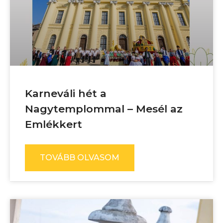
Karneváli hét a
Nagytemplommal – Mesél az
Emlékkert
TOVÁBB OLVASOM