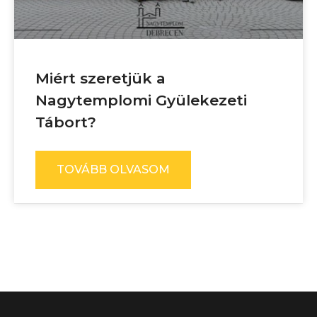
Miért szeretjük a
Nagytemplomi Gyülekezeti
Tábort?
TOVÁBB OLVASOM