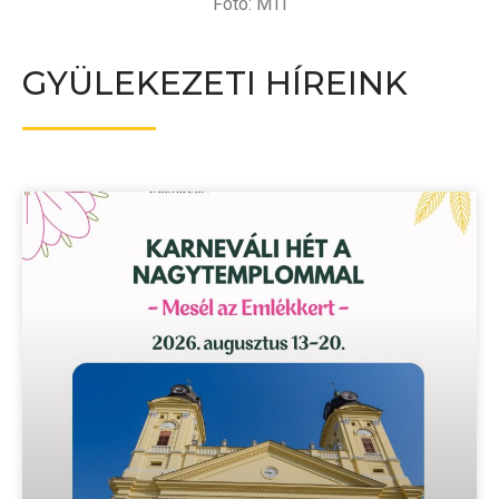
Fotó: MTI
GYÜLEKEZETI HÍREINK