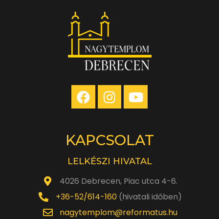
KAPCSOLAT
LELKÉSZI HIVATAL
4026 Debrecen, Piac utca 4-6.
+36-52/614-160
(hivatali időben)
nagytemplom@reformatus.hu