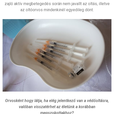
zajló aktív megbetegedés során nem javallt az oltás, illetve
az oltóorvos mindenkinél egyedileg dönt.
Orvosként hogy látja, ha elég jelentkező van a védőoltásra,
valóban visszatérhet az életünk a korábban
megszokottakhoz?