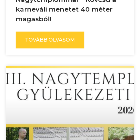
karneváli menetet 40 méter
magasból!
TOVÁBB OLVASOM