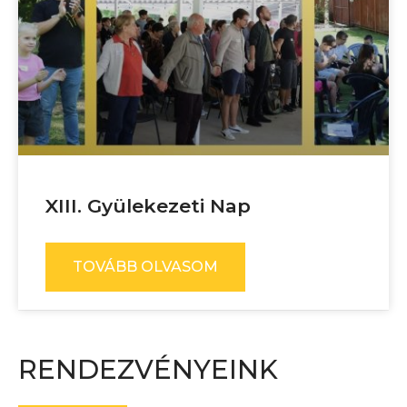
XIII. Gyülekezeti Nap
TOVÁBB OLVASOM
RENDEZVÉNYEINK