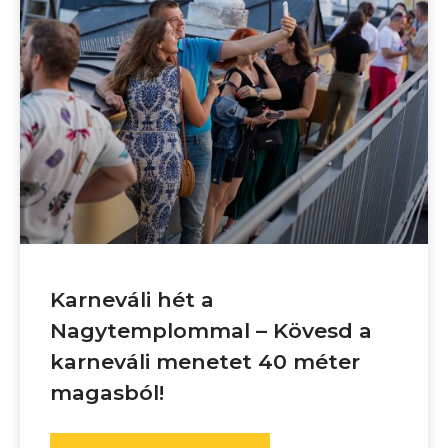
Karneváli hét a
Nagytemplommal – Kövesd a
karneváli menetet 40 méter
magasból!