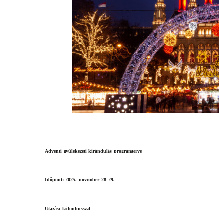
Adventi gyülekezeti kirándulás programterve 
Időpont:
 2025. november 28–29.
Utazás:
 különbusszal