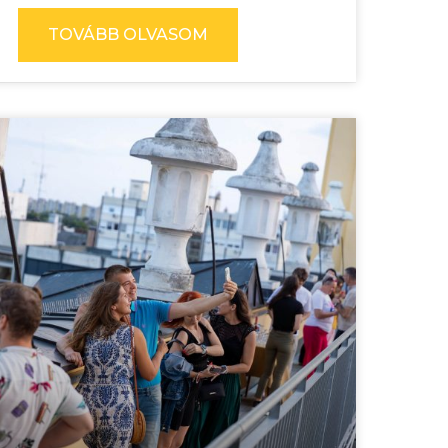
TOVÁBB OLVASOM