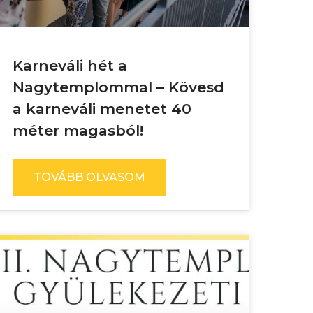
Karneváli hét a
Nagytemplommal – Kövesd
a karneváli menetet 40
méter magasból!
TOVÁBB OLVASOM