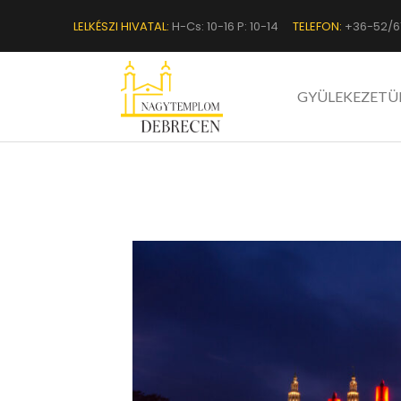
LELKÉSZI HIVATAL:
H-Cs: 10-16 P: 10-14
TELEFON:
+36-52/6
GYÜLEKEZETÜ