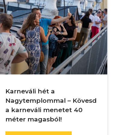
Karneváli hét a
Nagytemplommal – Kövesd
a karneváli menetet 40
méter magasból!