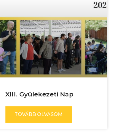
XIII. Gyülekezeti Nap
TOVÁBB OLVASOM