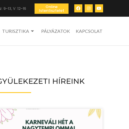
Online
: 9-13, V: 12-16
Istentisztelet
TURISZTIKA
PÁLYÁZATOK
KAPCSOLAT
GYÜLEKEZETI HÍREINK