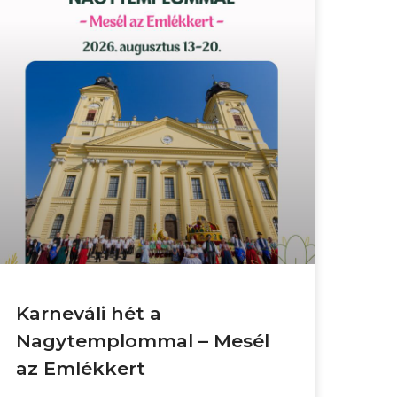
Karneváli hét a
Nagytemplommal – Mesél
az Emlékkert