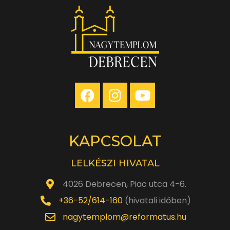
KAPCSOLAT
LELKÉSZI HIVATAL
4026 Debrecen, Piac utca 4-6.
+36-52/614-160
(hivatali időben)
nagytemplom@reformatus.hu