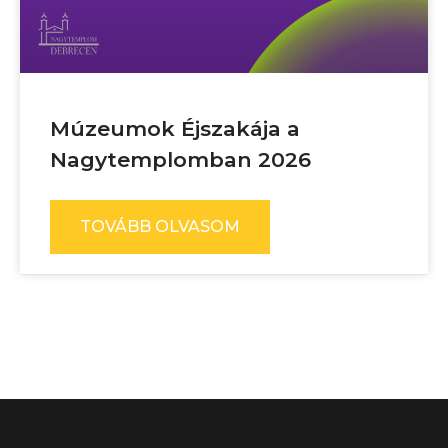
Múzeumok Éjszakája a
Nagytemplomban 2026
TOVÁBB OLVASOM