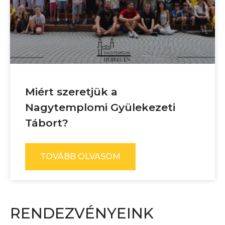
Miért szeretjük a
Nagytemplomi Gyülekezeti
Tábort?
TOVÁBB OLVASOM
RENDEZVÉNYEINK