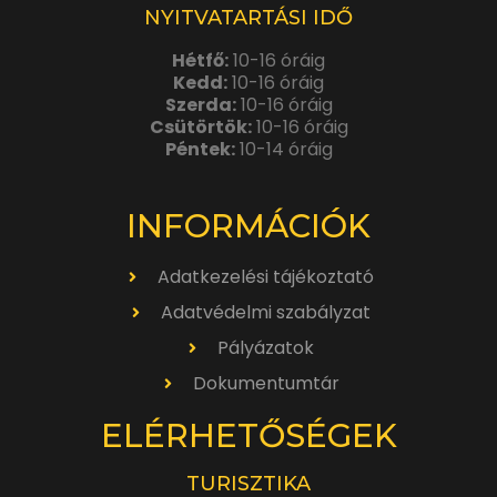
NYITVATARTÁSI IDŐ
Hétfő:
10-16 óráig
Kedd:
10-16 óráig
Szerda:
10-16 óráig
Csütörtök:
10-16 óráig
Péntek:
10-14 óráig
INFORMÁCIÓK
Adatkezelési tájékoztató
Adatvédelmi szabályzat
Pályázatok
Dokumentumtár
ELÉRHETŐSÉGEK
TURISZTIKA