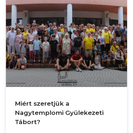
Miért szeretjük a
Nagytemplomi Gyülekezeti
Tábort?