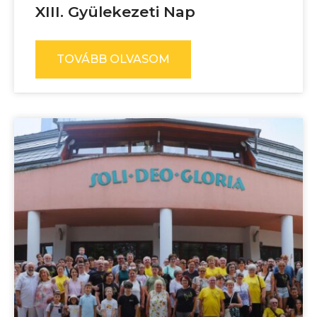
XIII. Gyülekezeti Nap
TOVÁBB OLVASOM