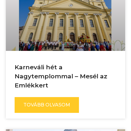
Karneváli hét a
Nagytemplommal – Mesél az
Emlékkert
TOVÁBB OLVASOM