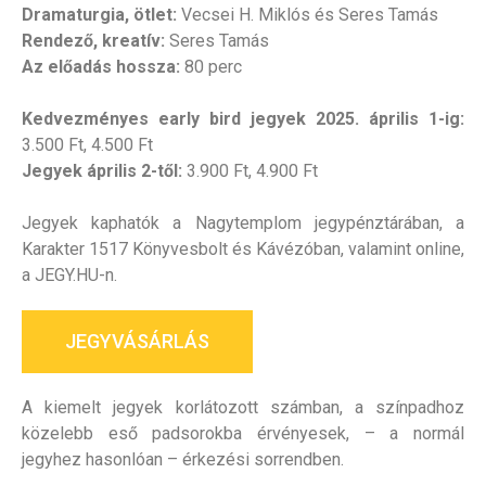
Dramaturgia, ötlet:
Vecsei H. Miklós és Seres Tamás
Rendező, kreatív:
Seres Tamás
Az előadás hossza:
80 perc
Kedvezményes early bird jegyek 2025. április 1-ig:
3.500 Ft, 4.500 Ft
Jegyek április 2-től:
3.900 Ft, 4.900 Ft
Jegyek kaphatók a Nagytemplom jegypénztárában, a
Karakter 1517 Könyvesbolt és Kávézóban, valamint online,
a JEGY.HU-n.
JEGYVÁSÁRLÁS
A kiemelt jegyek korlátozott számban, a színpadhoz
közelebb eső padsorokba érvényesek, – a normál
jegyhez hasonlóan – érkezési sorrendben.