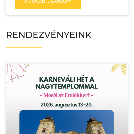
TOVÁBB OLVASOM
RENDEZVÉNYEINK