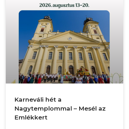
Karneváli hét a
Nagytemplommal – Mesél az
Emlékkert