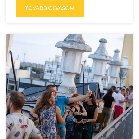
TOVÁBB OLVASOM