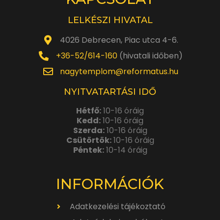
LELKÉSZI HIVATAL
4026 Debrecen, Piac utca 4-6.
+36-52/614-160
(hivatali időben)
nagytemplom@reformatus.hu
NYITVATARTÁSI IDŐ
Hétfő:
10-16 óráig
Kedd:
10-16 óráig
Szerda:
10-16 óráig
Csütörtök:
10-16 óráig
Péntek:
10-14 óráig
INFORMÁCIÓK
Adatkezelési tájékoztató