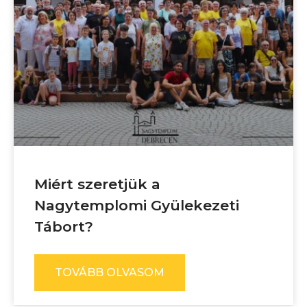
Miért szeretjük a
Nagytemplomi Gyülekezeti
Tábort?
TOVÁBB OLVASOM