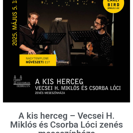
A kis herceg – Vecsei H.
Miklós és Csorba Lóci zenés