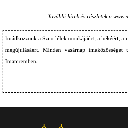
További hírek és részletek a www
Imádkozzunk a Szentlélek munkájáért, a békéért, a m
megújulásáért. Minden vasárnap imaközösséget ta
Imateremben.