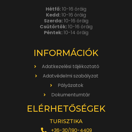
Hétfő:
10-16 óráig
Kedd:
10-16 óráig
Szerda:
10-16 óráig
Csütörtök:
10-16 óráig
Péntek:
10-14 óráig
INFORMÁCIÓK
Adatkezelési tájékoztató
Adatvédelmi szabályzat
Pályázatok
Dokumentumtár
ELÉRHETŐSÉGEK
TURISZTIKA
+36-30/190-4409