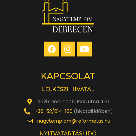
KAPCSOLAT
LELKÉSZI HIVATAL
4026 Debrecen, Piac utca 4-6.
+36-52/614-160
(hivatali időben)
nagytemplom@reformatus.hu
NYITVATARTÁSI IDŐ