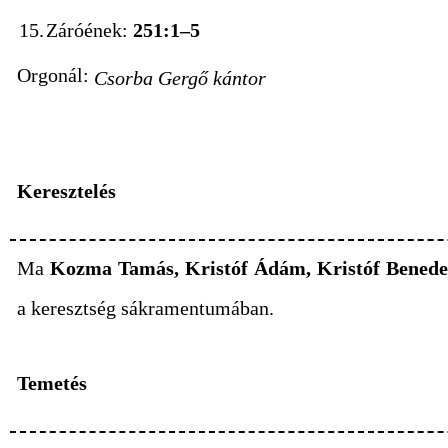
15.
Záróének:
251:1–5
Orgonál:
Csorba Gergő kántor
Keresztelés
Ma
Kozma Tamás, Kristóf Ádám, Kristóf Benede
a keresztség sákramentumában.
Temetés