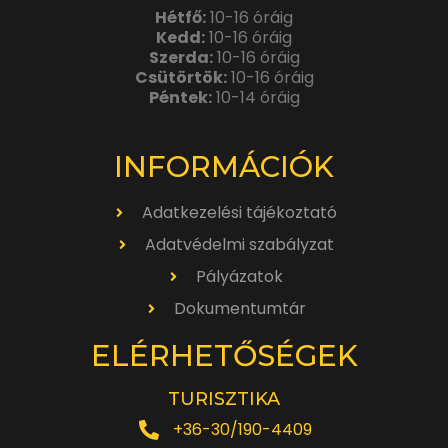
Hétfő:
10-16 óráig
Kedd:
10-16 óráig
Szerda:
10-16 óráig
Csütörtök:
10-16 óráig
Péntek:
10-14 óráig
INFORMÁCIÓK
Adatkezelési tájékoztató
Adatvédelmi szabályzat
Pályázatok
Dokumentumtár
ELÉRHETŐSÉGEK
TURISZTIKA
+36-30/190-4409