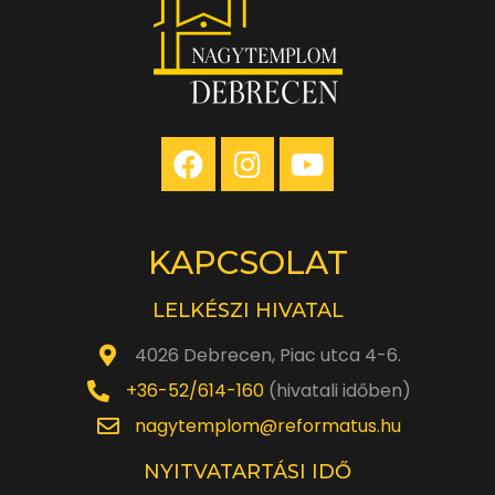
KAPCSOLAT
LELKÉSZI HIVATAL
4026 Debrecen, Piac utca 4-6.
+36-52/614-160
(hivatali időben)
nagytemplom@reformatus.hu
NYITVATARTÁSI IDŐ