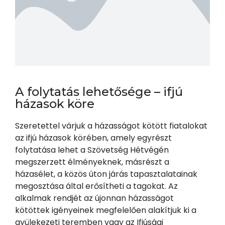
A folytatás lehetősége – ifjú
házasok köre
Szeretettel várjuk a házasságot kötött fiatalokat
az ifjú házasok körében, amely egyrészt
folytatása lehet a Szövetség Hétvégén
megszerzett élményeknek, másrészt a
házasélet, a közös úton járás tapasztalatainak
megosztása által erősítheti a tagokat. Az
alkalmak rendjét az újonnan házasságot
kötöttek igényeinek megfelelően alakítjuk ki a
gyülekezeti teremben vagy az Ifjúsági