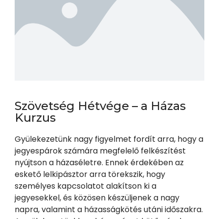
Szövetség Hétvége – a Házas
Kurzus
Gyülekezetünk nagy figyelmet fordít arra, hogy a
jegyespárok számára megfelelő felkészítést
nyújtson a házaséletre. Ennek érdekében az
eskető lelkipásztor arra törekszik, hogy
személyes kapcsolatot alakítson ki a
jegyesekkel, és közösen készüljenek a nagy
napra, valamint a házasságkötés utáni időszakra.