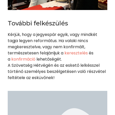
További felkészülés
Kérjük, hogy a jegyespár egyik, vagy mindkét
tagja legyen református. Ha valaki nincs
megkeresztelve, vagy nem konfirmált,
természetesen felajánljuk a
keresztelés
és
a
konfirmáció
lehetőségét.
A Szövetség Hétvégén és az eskető lelkésszel
történő személyes beszélgetésen való részvétel
feltétele az esküvőnek!