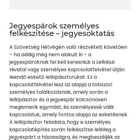
Jegyespárok személyes
felkészítése – jegyesoktatás
A Szövetség Hétvégén való részvételt követően
– ha addig még nem alakult ki – a
jegyespároknak fel kell keresniük a Lelkészi
Hivatal vagy személyes kapcsolatfelvétel útján
leendő eskető lelkipásztorukat. Ez a
kapcsolatfelvétel lesz az alapja a töbszöri
személyes találkozásnak, amely során a
lelkipásztor és a jegyespár kölcsönösen
megismerik egymást, és személyessé válik
kapcsolatuk, amely fontos alapja az esketésnek.
A lelkipásztor feladata, hogy e személyes
kapcsolatépítés során felkészítse lelkileg a
jegyespárt a házasságra, és megbeszéljék az