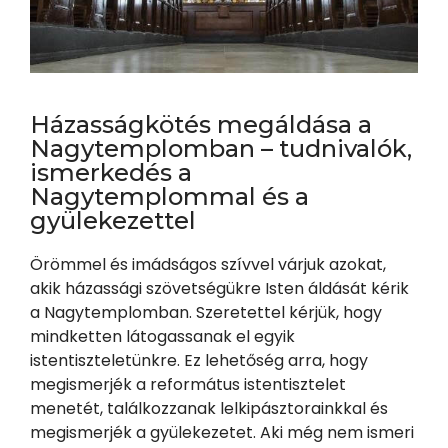
Házasságkötés megáldása a
Nagytemplomban – tudnivalók,
ismerkedés a
Nagytemplommal és a
gyülekezettel
Örömmel és imádságos szívvel várjuk azokat,
akik házassági szövetségükre Isten áldását kérik
a Nagytemplomban. Szeretettel kérjük, hogy
mindketten látogassanak el egyik
istentiszteletünkre. Ez lehetőség arra, hogy
megismerjék a református istentisztelet
menetét, találkozzanak lelkipásztorainkkal és
megismerjék a gyülekezetet. Aki még nem ismeri