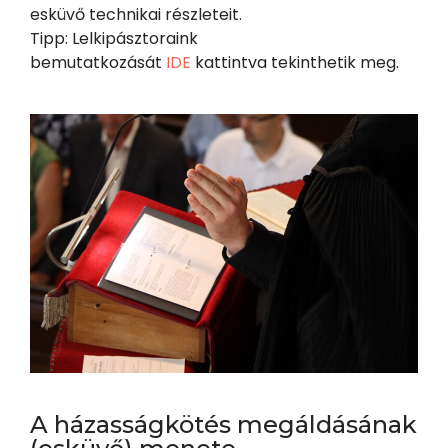
esküvő technikai részleteit.
Tipp: Lelkipásztoraink
bemutatkozását
IDE
kattintva tekinthetik meg.
A házasságkötés megáldásának