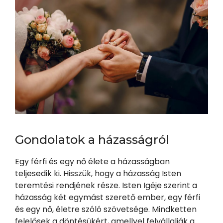
Gondolatok a házasságról
Egy férfi és egy nő élete a házasságban
teljesedik ki. Hisszük, hogy a házasság Isten
teremtési rendjének része. Isten Igéje szerint a
házasság két egymást szerető ember, egy férfi
és egy nő, életre szóló szövetsége. Mindketten
felelősek a döntésükért, amellyel felvállalják a