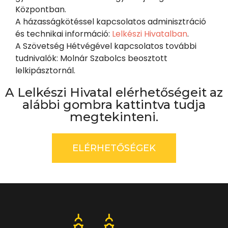
Központban.
A házasságkötéssel kapcsolatos adminisztráció
és technikai információ:
Lelkészi Hivatalban
.
A Szövetség Hétvégével kapcsolatos további
tudnivalók: Molnár Szabolcs beosztott
lelkipásztornál.
A Lelkészi Hivatal elérhetőségeit az
alábbi gombra kattintva tudja
megtekinteni.
ELÉRHETŐSÉGEK