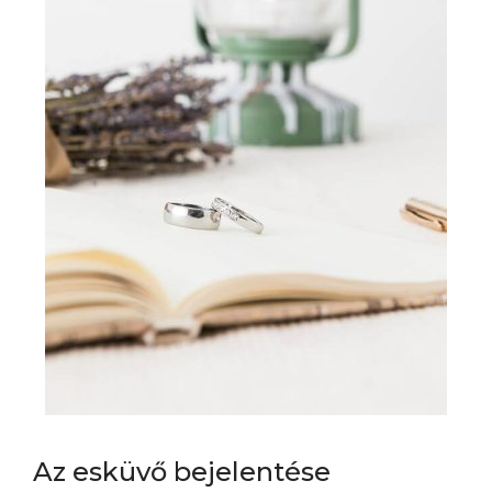
Az esküvő bejelentése