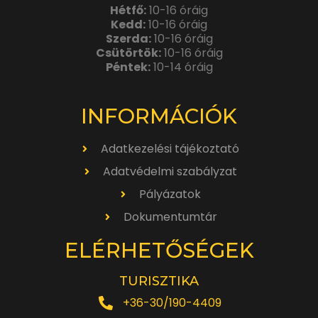
Hétfő:
10-16 óráig
Kedd:
10-16 óráig
Szerda:
10-16 óráig
Csütörtök:
10-16 óráig
Péntek:
10-14 óráig
INFORMÁCIÓK
Adatkezelési tájékoztató
Adatvédelmi szabályzat
Pályázatok
Dokumentumtár
ELÉRHETŐSÉGEK
TURISZTIKA
+36-30/190-4409