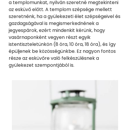
a templomunkat, nyilván szeretné megtekinteni
az esküvő előtt. A templom szépsége mellett
szeretnénk, ha a gyülekezeti élet szépségeivel és
gazdagságával is megismerkednének a
jegyespárok, ezért mindenkit kérünk, hogy
vasárnaponként vegyen részt egyik
istentiszteletünkön (8 óra, 10 óra, 18 óra), és így
épüljenek be közösségünkbe. Ez nagyon fontos
része az esküvőre való felkészülésnek a
gyülekezet szempontjából is.