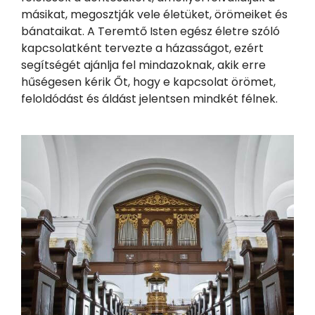
másikat, megosztják vele életüket, örömeiket és
bánataikat. A Teremtő Isten egész életre szóló
kapcsolatként tervezte a házasságot, ezért
segítségét ajánlja fel mindazoknak, akik erre
hűségesen kérik Őt, hogy e kapcsolat örömet,
feloldódást és áldást jelentsen mindkét félnek.