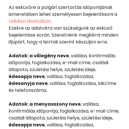
Az esküvőre a polgári szertartás időpontjának
ismeretében lehet személyesen bejelentkezni a
Lelkészi Hivatalban.
Ezekre az adatokra van szükségünk az esküvő
bejelentése során. Szeretnénk megkérni minden
ifjúpárt, hogy a leírtak szerint készüljön erre.
Adatok: a vőlegény neve
, vallása, konfirmálás
időpontja, foglalkozása, e-mail címe, családi
állapota, születési helye, születési ideje,
édesapja neve
, vallása, foglalkozása,
édesanyja neve
, vallása, foglalkozása, lakcíme
és telefonszáma.
Adatok: a menyasszony neve
, vallása,
konfirmálás időpontja, foglalkozása, e-mail címe,
családi állapota, születési helye, születési ideje,
édesapja neve
, vallása, foglalkozása,