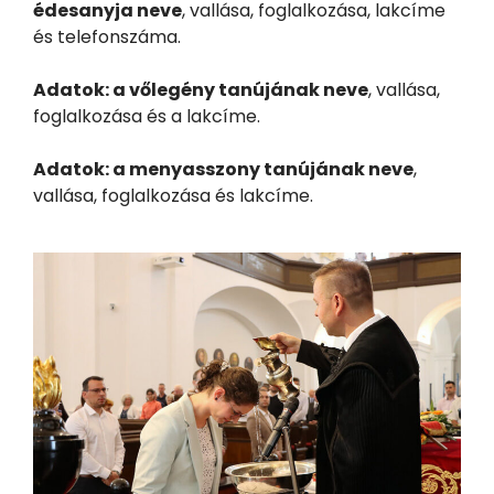
édesanyja neve
, vallása, foglalkozása, lakcíme
és telefonszáma.
Adatok: a vőlegény tanújának neve
, vallása,
foglalkozása és a lakcíme.
Adatok: a menyasszony tanújának neve
,
vallása, foglalkozása és lakcíme.